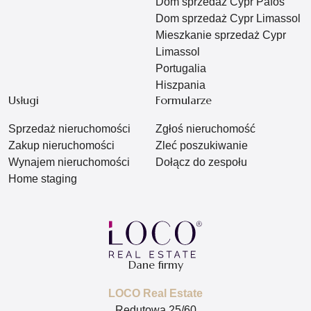
Dom sprzedaż Cypr Pafos
Dom sprzedaż Cypr Limassol
Mieszkanie sprzedaż Cypr
Limassol
Portugalia
Hiszpania
Usługi
Formularze
Sprzedaż nieruchomości
Zgłoś nieruchomość
Zakup nieruchomości
Zleć poszukiwanie
Wynajem nieruchomości
Dołącz do zespołu
Home staging
Dane firmy
LOCO Real Estate
Redutowa 25/60