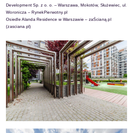
Development Sp. z o. o. – Warszawa, Mokotów, Służewiec, ul.
Woronicza – RynekPierwotny.pl
Osiedle Alanda Residence w Warszawie – zaŚcianą.pl
(zasciana.pl)