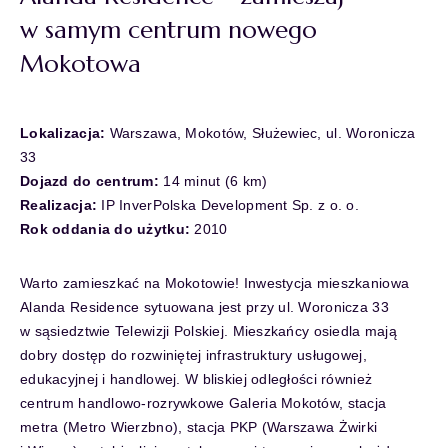
w samym centrum nowego
Mokotowa
Lokalizacja:
Warszawa, Mokotów, Służewiec, ul. Woronicza
33
Dojazd do centrum:
14 minut (6 km)
Realizacja:
IP InverPolska Development Sp. z o. o.
Rok oddania do użytku:
2010
Warto zamieszkać na Mokotowie! Inwestycja mieszkaniowa
Alanda Residence sytuowana jest przy ul. Woronicza 33
w sąsiedztwie Telewizji Polskiej. Mieszkańcy osiedla mają
dobry dostęp do rozwiniętej infrastruktury usługowej,
edukacyjnej i handlowej. W bliskiej odległości również
centrum handlowo-rozrywkowe Galeria Mokotów, stacja
metra (Metro Wierzbno), stacja PKP (Warszawa Żwirki