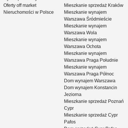
Oferty off market
Mieszkanie sprzedaż Kraków
Nieruchomości w Polsce
Mieszkanie wynajem
Warszawa Śródmieście
Mieszkanie wynajem
Warszawa Wola
Mieszkanie wynajem
Warszawa Ochota
Mieszkanie wynajem
Warszawa Praga Południe
Mieszkanie wynajem
Warszawa Praga Północ
Dom wynajem Warszawa
Dom wynajem Konstancin
Jeziorna
Mieszkanie sprzedaż Poznań
Cypr
Mieszkanie sprzedaż Cypr
Pafos