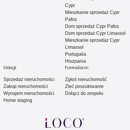
Cypr
Mieszkanie sprzedaż Cypr
Pafos
Dom sprzedaż Cypr Pafos
Dom sprzedaż Cypr Limassol
Mieszkanie sprzedaż Cypr
Limassol
Portugalia
Hiszpania
Usługi
Formularze
Sprzedaż nieruchomości
Zgłoś nieruchomość
Zakup nieruchomości
Zleć poszukiwanie
Wynajem nieruchomości
Dołącz do zespołu
Home staging