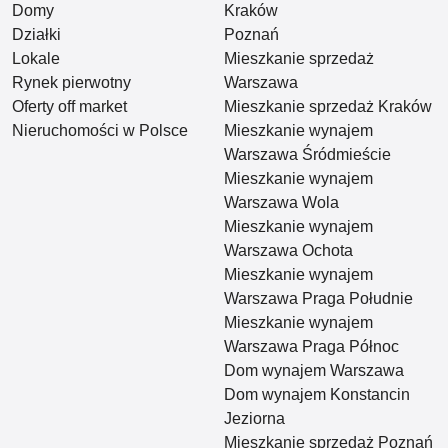
Domy
Kraków
Działki
Poznań
Lokale
Mieszkanie sprzedaż
Rynek pierwotny
Warszawa
Oferty off market
Mieszkanie sprzedaż Kraków
Nieruchomości w Polsce
Mieszkanie wynajem
Warszawa Śródmieście
Mieszkanie wynajem
Warszawa Wola
Mieszkanie wynajem
Warszawa Ochota
Mieszkanie wynajem
Warszawa Praga Południe
Mieszkanie wynajem
Warszawa Praga Północ
Dom wynajem Warszawa
Dom wynajem Konstancin
Jeziorna
Mieszkanie sprzedaż Poznań