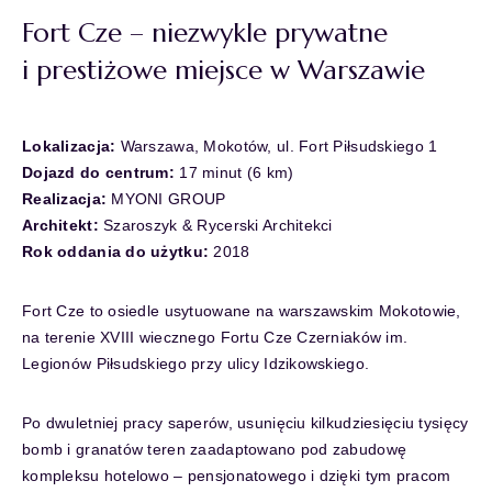
Fort Cze – niezwykle prywatne
i prestiżowe miejsce w Warszawie
Lokalizacja:
Warszawa, Mokotów, ul. Fort Piłsudskiego 1
Dojazd do centrum:
17 minut (6 km)
Realizacja:
MYONI GROUP
Architekt:
Szaroszyk & Rycerski Architekci
Rok oddania do użytku:
2018
Fort Cze to osiedle usytuowane na warszawskim Mokotowie,
na terenie XVIII wiecznego Fortu Cze Czerniaków im.
Legionów Piłsudskiego przy ulicy Idzikowskiego.
Po dwuletniej pracy saperów, usunięciu kilkudziesięciu tysięcy
bomb i granatów teren zaadaptowano pod zabudowę
kompleksu hotelowo – pensjonatowego i dzięki tym pracom