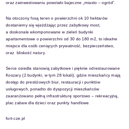
oraz zainwestowaniu powstało bajeczne „miasto – ogród”.
Na otoczony fosą teren o powierzchni ok 10 hektarów
dostaniemy się wjeżdżając przez zabytkowy most,
a doskonale wkomponowane w zieleń budynki
apartamentowe o powierzchni od 30 do 180 m2, to idealne
miejsce dla osób ceniących prywatność, bezpieczeństwo,
oraz bliskość natury.
Serce osiedla stanowią zabytkowe i pięknie odrestaurowane
Koszary (2 budynki, w tym 28 lokali), gdzie mieszkańcy mają
dostęp do prestiżowych biur, restauracji i punktów
usługowych, ponadto do dyspozycji mieszkańców
zaaranżowano pełną infrastrukturę sportowo – rekreacyjną,
plac zabaw dla dzieci oraz punkty handlowe.
fort-cze.pl