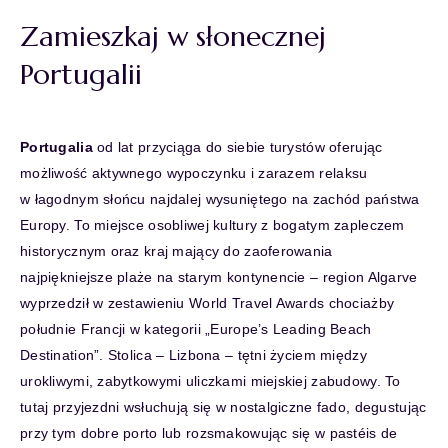
Zamieszkaj w słonecznej
Portugalii
Portugalia
od lat przyciąga do siebie turystów oferując
możliwość aktywnego wypoczynku i zarazem relaksu
w łagodnym słońcu najdalej wysuniętego na zachód państwa
Europy. To miejsce osobliwej kultury z bogatym zapleczem
historycznym oraz kraj mający do zaoferowania
najpiękniejsze plaże na starym kontynencie – region Algarve
wyprzedził w zestawieniu World Travel Awards chociażby
południe Francji w kategorii „Europe’s Leading Beach
Destination”. Stolica – Lizbona – tętni życiem między
urokliwymi, zabytkowymi uliczkami miejskiej zabudowy. To
tutaj przyjezdni wsłuchują się w nostalgiczne fado, degustując
przy tym dobre porto lub rozsmakowując się w pastéis de