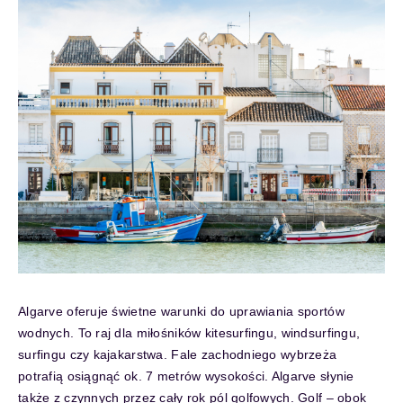
Algarve oferuje świetne warunki do uprawiania sportów
wodnych. To raj dla miłośników kitesurfingu, windsurfingu,
surfingu czy kajakarstwa. Fale zachodniego wybrzeża
potrafią osiągnąć ok. 7 metrów wysokości. Algarve słynie
także z czynnych przez cały rok pól golfowych. Golf – obok