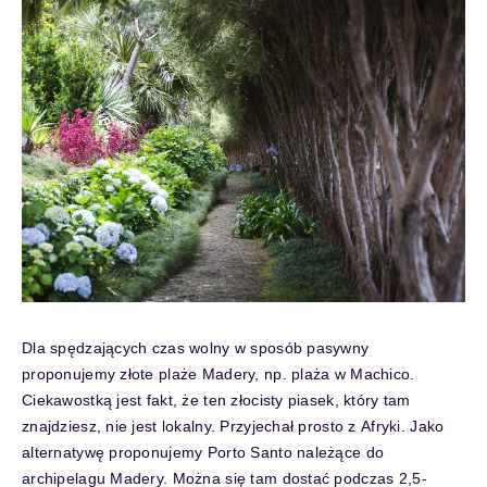
Dla spędzających czas wolny w sposób pasywny
proponujemy złote plaże Madery, np. plaża w Machico.
Ciekawostką jest fakt, że ten złocisty piasek, który tam
znajdziesz, nie jest lokalny. Przyjechał prosto z Afryki. Jako
alternatywę proponujemy Porto Santo należące do
archipelagu Madery. Można się tam dostać podczas 2,5-