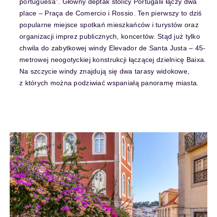
portuguesa”. Główny deptak stolicy Portugalii łączy dwa
place – Praça de Comercio i Rossio. Ten pierwszy to dziś
popularne miejsce spotkań mieszkańców i turystów oraz
organizacji imprez publicznych, koncertów. Stąd już tylko
chwila do zabytkowej windy Elevador de Santa Justa – 45-
metrowej neogotyckiej konstrukcji łączącej dzielnicę Baixa.
Na szczycie windy znajdują się dwa tarasy widokowe,
z których można podziwiać wspaniałą panoramę miasta.