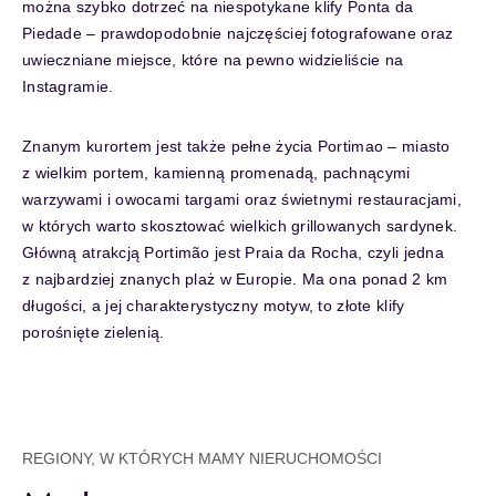
można szybko dotrzeć na niespotykane klify Ponta da
Piedade – prawdopodobnie najczęściej fotografowane oraz
uwieczniane miejsce, które na pewno widzieliście na
Instagramie.
Znanym kurortem jest także pełne życia Portimao – miasto
z wielkim portem, kamienną promenadą, pachnącymi
warzywami i owocami targami oraz świetnymi restauracjami,
w których warto skosztować wielkich grillowanych sardynek.
Główną atrakcją Portimão jest Praia da Rocha, czyli jedna
z najbardziej znanych plaż w Europie. Ma ona ponad 2 km
długości, a jej charakterystyczny motyw, to złote klify
porośnięte zielenią.
REGIONY, W KTÓRYCH MAMY NIERUCHOMOŚCI