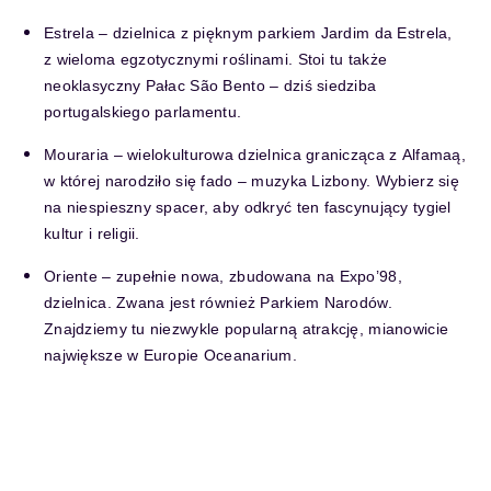
Estrela – dzielnica z pięknym parkiem Jardim da Estrela,
z wieloma egzotycznymi roślinami. Stoi tu także
neoklasyczny Pałac São Bento – dziś siedziba
portugalskiego parlamentu.
Mouraria – wielokulturowa dzielnica granicząca z Alfamaą,
w której narodziło się fado – muzyka Lizbony. Wybierz się
na niespieszny spacer, aby odkryć ten fascynujący tygiel
kultur i religii.
Oriente – zupełnie nowa, zbudowana na Expo’98,
dzielnica. Zwana jest również Parkiem Narodów.
Znajdziemy tu niezwykle popularną atrakcję, mianowicie
największe w Europie Oceanarium.