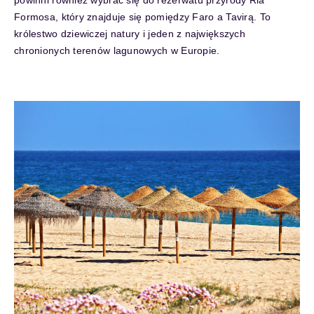
powinni również wybrać się do rezerwatu przyrody Ria
Formosa, który znajduje się pomiędzy Faro a Tavirą. To
królestwo dziewiczej natury i jeden z największych
chronionych terenów lagunowych w Europie.