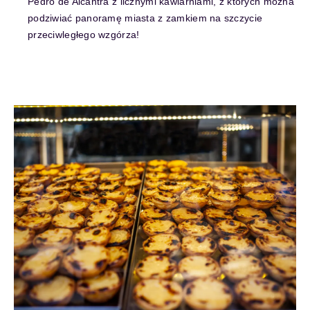
Pedro de Alcantra z licznymi kawiarniami, z których można
podziwiać panoramę miasta z zamkiem na szczycie
przeciwległego wzgórza!