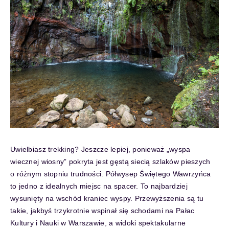
Uwielbiasz trekking? Jeszcze lepiej, ponieważ „wyspa
wiecznej wiosny” pokryta jest gęstą siecią szlaków pieszych
o różnym stopniu trudności. Półwysep Świętego Wawrzyńca
to jedno z idealnych miejsc na spacer. To najbardziej
wysunięty na wschód kraniec wyspy. Przewyższenia są tu
takie, jakbyś trzykrotnie wspinał się schodami na Pałac
Kultury i Nauki w Warszawie, a widoki spektakularne