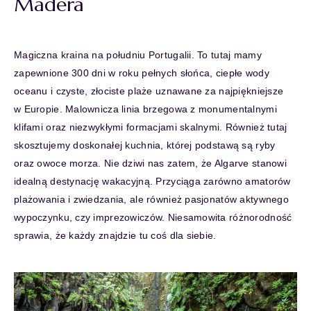
Madera
Magiczna kraina na południu Portugalii. To tutaj mamy
zapewnione 300 dni w roku pełnych słońca, ciepłe wody
oceanu i czyste, złociste plaże uznawane za najpiękniejsze
w Europie. Malownicza linia brzegowa z monumentalnymi
klifami oraz niezwykłymi formacjami skalnymi. Również tutaj
skosztujemy doskonałej kuchnia, której podstawą są ryby
oraz owoce morza. Nie dziwi nas zatem, że Algarve stanowi
idealną destynację wakacyjną. Przyciąga zarówno amatorów
plażowania i zwiedzania, ale również pasjonatów aktywnego
wypoczynku, czy imprezowiczów. Niesamowita różnorodność
sprawia, że każdy znajdzie tu coś dla siebie.