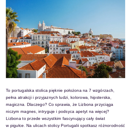
To portugalska stolica pięknie położona na 7 wzgórzach,
pełna atrakcji i przyjaznych ludzi, kolorowa, hipsterska,
magiczna. Dlaczego? Co sprawia, że Lizbona przyciąga
niczym magnes, intryguje i podsyca apetyt na więcej?
Lizbona to przede wszystkim fascynujący cały świat
w pigułce. Na ulicach stolicy Portugalii spotkasz różnorodność