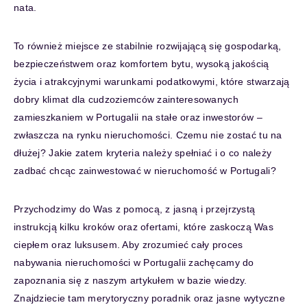
nata.
To również miejsce ze stabilnie rozwijającą się gospodarką,
bezpieczeństwem oraz komfortem bytu, wysoką jakością
życia i atrakcyjnymi warunkami podatkowymi, które stwarzają
dobry klimat dla cudzoziemców zainteresowanych
zamieszkaniem w Portugalii na stałe oraz inwestorów –
zwłaszcza na rynku nieruchomości. Czemu nie zostać tu na
dłużej? Jakie zatem kryteria należy spełniać i o co należy
zadbać chcąc zainwestować w nieruchomość w Portugali?
Przychodzimy do Was z pomocą, z jasną i przejrzystą
instrukcją kilku kroków oraz
ofertami
, które zaskoczą Was
ciepłem oraz luksusem. Aby zrozumieć cały
proces
nabywania nieruchomości w Portugalii
zachęcamy do
zapoznania się z naszym artykułem w bazie wiedzy.
Znajdziecie tam merytoryczny poradnik oraz jasne wytyczne