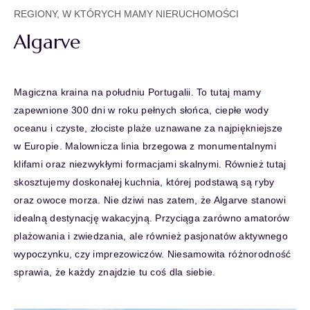
REGIONY, W KTÓRYCH MAMY NIERUCHOMOŚCI
Algarve
Magiczna kraina na południu Portugalii. To tutaj mamy
zapewnione 300 dni w roku pełnych słońca, ciepłe wody
oceanu i czyste, złociste plaże uznawane za najpiękniejsze
w Europie. Malownicza linia brzegowa z monumentalnymi
klifami oraz niezwykłymi formacjami skalnymi. Również tutaj
skosztujemy doskonałej kuchnia, której podstawą są ryby
oraz owoce morza. Nie dziwi nas zatem, że Algarve stanowi
idealną destynację wakacyjną. Przyciąga zarówno amatorów
plażowania i zwiedzania, ale również pasjonatów aktywnego
wypoczynku, czy imprezowiczów. Niesamowita różnorodność
sprawia, że każdy znajdzie tu coś dla siebie.