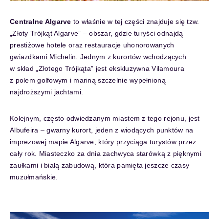
Centralne Algarve
to właśnie w tej części znajduje się tzw.
„Złoty Trójkąt Algarve” – obszar, gdzie turyści odnajdą
prestiżowe hotele oraz restauracje uhonorowanych
gwiazdkami Michelin. Jednym z kurortów wchodzących
w skład „Złotego Trójkąta” jest ekskluzywna Vilamoura
z polem golfowym i mariną szczelnie wypełnioną
najdroższymi jachtami.
Kolejnym, często odwiedzanym miastem z tego rejonu, jest
Albufeira – gwarny kurort, jeden z wiodących punktów na
imprezowej mapie Algarve, który przyciąga turystów przez
cały rok. Miasteczko za dnia zachwyca starówką z pięknymi
zaułkami i białą zabudową, która pamięta jeszcze czasy
muzułmańskie.