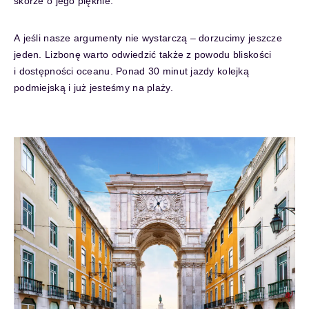
skórze o jego pięknie.
A jeśli nasze argumenty nie wystarczą – dorzucimy jeszcze
jeden. Lizbonę warto odwiedzić także z powodu bliskości
i dostępności oceanu. Ponad 30 minut jazdy kolejką
podmiejską i już jesteśmy na plaży.