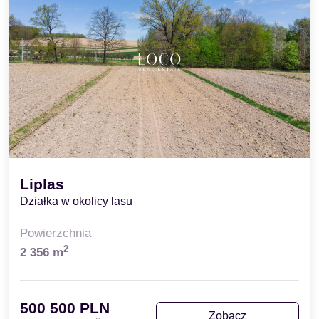
Liplas
Działka w okolicy lasu
Powierzchnia
2
2 356 m
500 500 PLN
Zobacz