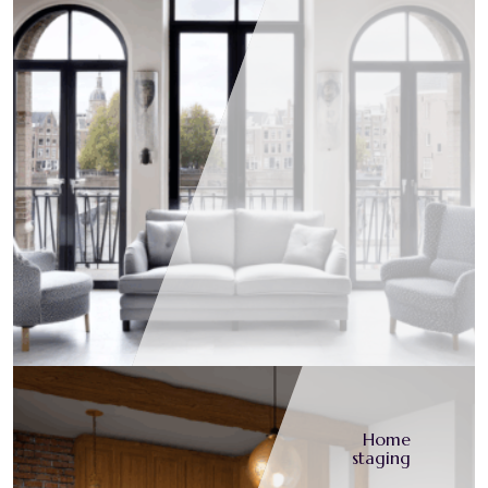
Home
staging