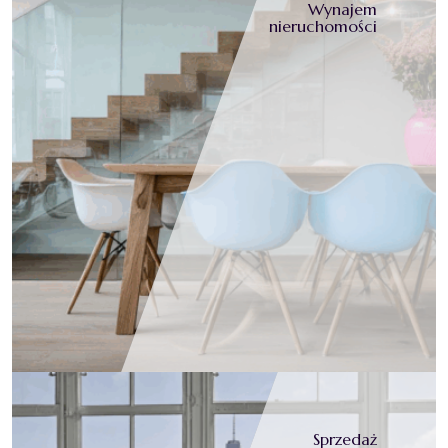
Wynajem
nieruchomości
Sprzedaż