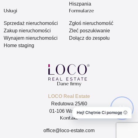
Hiszpania
Usługi
Formularze
Sprzedaż nieruchomości
Zgłoś nieruchomość
Zakup nieruchomości
Zleć poszukiwanie
Wynajem nieruchomości
Dołącz do zespołu
Home staging
Dane firmy
LOCO Real Estate
Redutowa 25/60
01-106 Warszawa
Hej! Chętnie Ci pomogę 🙂
Kontakt
office@loco-estate.com