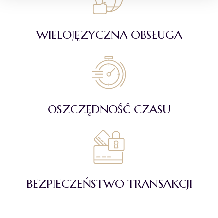
WIELOJĘZYCZNA OBSŁUGA
OSZCZĘDNOŚĆ CZASU
BEZPIECZEŃSTWO TRANSAKCJI