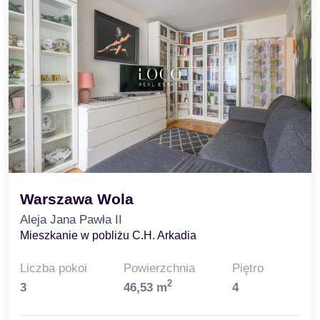
Warszawa Wola
Aleja Jana Pawła II
Mieszkanie w pobliżu C.H. Arkadia
Liczba pokoi
Powierzchnia
Piętro
2
3
46,53 m
4