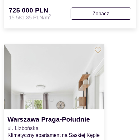
725 000 PLN
Zobacz
2
15 581,35 PLN/m
Warszawa Praga-Południe
ul. Lizbońska
Klimatyczny apartament na Saskiej Kępie