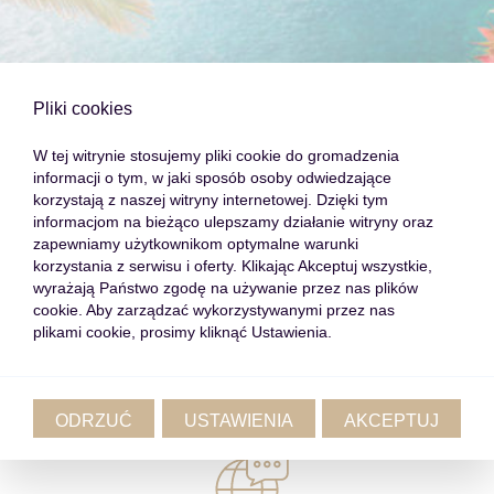
Pliki cookies
W tej witrynie stosujemy pliki cookie do gromadzenia
informacji o tym, w jaki sposób osoby odwiedzające
korzystają z naszej witryny internetowej. Dzięki tym
Co zyskujesz pracując z nami?
informacjom na bieżąco ulepszamy działanie witryny oraz
zapewniamy użytkownikom optymalne warunki
korzystania z serwisu i oferty. Klikając Akceptuj wszystkie,
wyrażają Państwo zgodę na używanie przez nas plików
cookie. Aby zarządzać wykorzystywanymi przez nas
plikami cookie, prosimy kliknąć Ustawienia.
PROFESJONALNE WSPARCIE
ODRZUĆ
USTAWIENIA
AKCEPTUJ