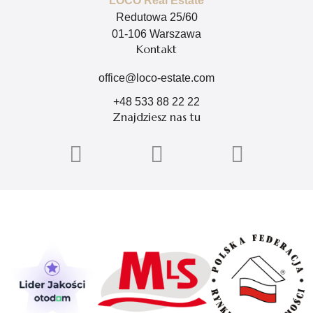
LOCO Real Estate
Redutowa 25/60
01-106 Warszawa
Kontakt
office@loco-estate.com
+48 533 88 22 22
Znajdziesz nas tu