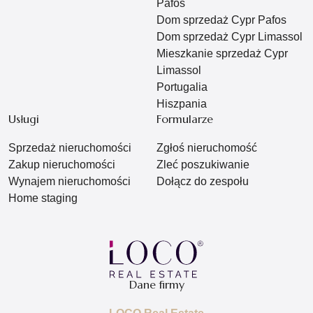
Pafos
Dom sprzedaż Cypr Pafos
Dom sprzedaż Cypr Limassol
Mieszkanie sprzedaż Cypr
Limassol
Portugalia
Hiszpania
Usługi
Formularze
Sprzedaż nieruchomości
Zgłoś nieruchomość
Zakup nieruchomości
Zleć poszukiwanie
Wynajem nieruchomości
Dołącz do zespołu
Home staging
Dane firmy