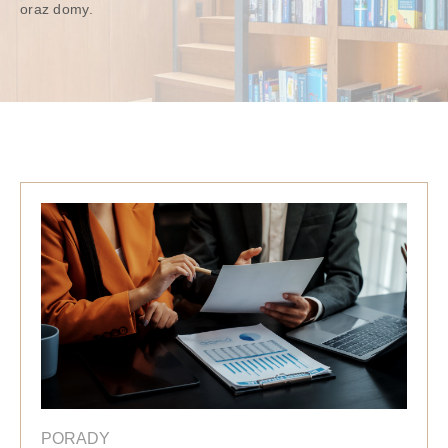
oraz domy.
PORADY