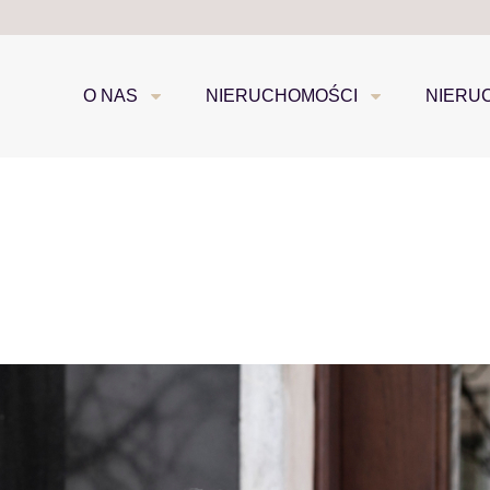
O NAS
NIERUCHOMOŚCI
NIERU