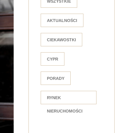
WSZYSTKIE
AKTUALNOŚCI
CIEKAWOSTKI
CYPR
PORADY
RYNEK
NIERUCHOMOŚCI