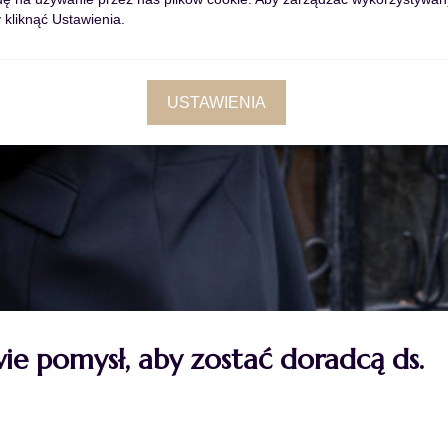
 kliknąć Ustawienia.
USTAWIENIA
wie pomysł, aby zostać doradcą ds.