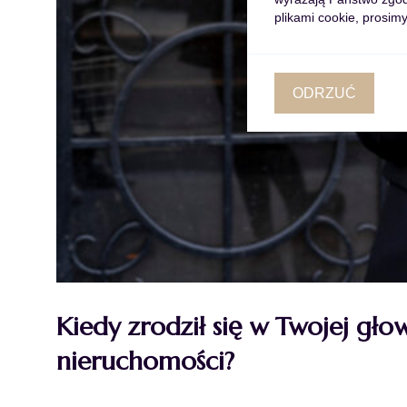
plikami cookie, prosimy
ODRZUĆ
Kiedy zrodził się w Twojej gło
nieruchomości?