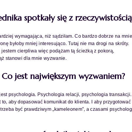
nika spotkały się z rzeczywistością
bardziej wymagająca, niż sądziłam. Co bardzo dobrze na mni
ronę byłoby mniej interesująco. Tutaj nie ma drogi na skróty.
 jestem cierpliwa więc podążam tą ścieżką z pokorą,
ąż stanowi dla mnie wyzwanie.
? Co jest największym wyzwaniem?
t psychologia. Psychologia relacji, psychologia transakcji.
t to, aby dopasować komunikat do klienta. I aby przygotować 
cy trzeba być prawdziwym „kameleonem”, a czasami psycholo