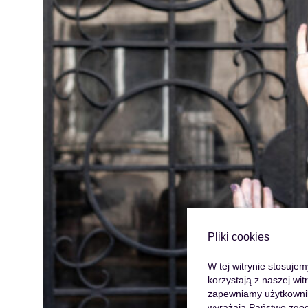
Pliki cookies
W tej witrynie stosuje
korzystają z naszej wi
zapewniamy użytkowniko
wyrażają Państwo zgod