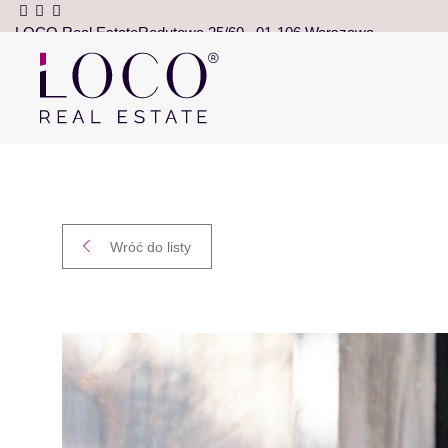
LOCO Real Estate
Redutowa 25/60
01-106 Warszawa
Wróć do listy