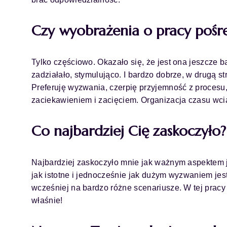
Czy wyobrażenia o pracy pośred
Tylko częściowo. Okazało się, że jest ona jeszcze 
zadziałało, stymulująco. I bardzo dobrze, w drugą st
Preferuję wyzwania, czerpię przyjemność z procesu,
zaciekawieniem i zacięciem. Organizacja czasu wci
Co najbardziej Cię zaskoczyło
Najbardziej zaskoczyło mnie jak ważnym aspektem jes
jak istotne i jednocześnie jak dużym wyzwaniem jes
wcześniej na bardzo różne scenariusze. W tej pra
właśnie!