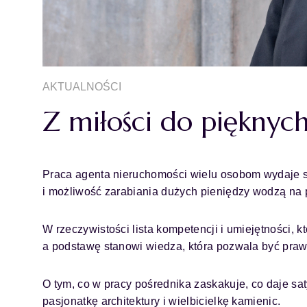
AKTUALNOŚCI
Z miłości do pięknyc
Praca agenta nieruchomości wielu osobom wydaje si
i możliwość zarabiania dużych pieniędzy wodzą na 
W rzeczywistości lista kompetencji i umiejętności, 
a podstawę stanowi wiedza, która pozwala być praw
O tym, co w pracy pośrednika zaskakuje, co daje s
pasjonatkę architektury i wielbicielkę kamienic.