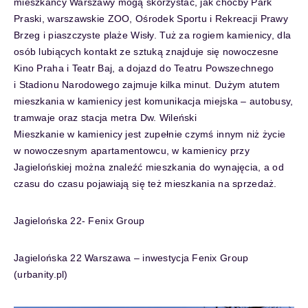
mieszkańcy Warszawy mogą skorzystać, jak choćby Park
Praski, warszawskie ZOO, Ośrodek Sportu i Rekreacji Prawy
Brzeg i piaszczyste plaże Wisły. Tuż za rogiem kamienicy, dla
osób lubiących kontakt ze sztuką znajduje się nowoczesne
Kino Praha i Teatr Baj, a dojazd do Teatru Powszechnego
i Stadionu Narodowego zajmuje kilka minut. Dużym atutem
mieszkania w kamienicy jest komunikacja miejska – autobusy,
tramwaje oraz stacja metra Dw. Wileński
Mieszkanie w kamienicy jest zupełnie czymś innym niż życie
w nowoczesnym apartamentowcu, w kamienicy przy
Jagielońskiej można znaleźć mieszkania do wynajęcia, a od
czasu do czasu pojawiają się też mieszkania na sprzedaż.
Jagielońska 22- Fenix Group
Jagielońska 22 Warszawa – inwestycja Fenix Group
(urbanity.pl)