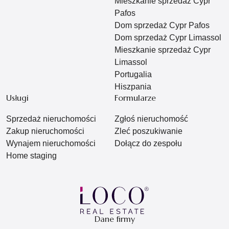
Mieszkanie sprzedaż Cypr
Pafos
Dom sprzedaż Cypr Pafos
Dom sprzedaż Cypr Limassol
Mieszkanie sprzedaż Cypr
Limassol
Portugalia
Hiszpania
Usługi
Formularze
Sprzedaż nieruchomości
Zgłoś nieruchomość
Zakup nieruchomości
Zleć poszukiwanie
Wynajem nieruchomości
Dołącz do zespołu
Home staging
Dane firmy