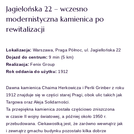
Jagielońska 22 – wczesno
modernistyczna kamienica po
rewitalizacji
Lokalizacja:
Warszawa, Praga Północ, ul. Jagiellońska 22
Dojazd do centrum:
9 min (5 km)
Realizacja:
Fenix Group
Rok oddania do użytku:
1912
Dawna kamienica Chaima Herkowicza i Perlii Grinber z roku
1912 znajduje się w części starej Pragi, obok ulic takich jak
Targowa oraz Aleja Solidarności.
Ta przepiękna kamienica została częściowo zniszczona
w czasie II wojny światowej, a później około 1950 r.
przebudowana. Ciekawostką jest, że zarówno wewnątrz jak
i zewnątrz gmachu budynku pozostało kilka dobrze