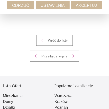
CIEKAWOSTKI
CYPR
PORADY
ODRZUĆ
USTAWIENIA
AKCEPTUJ
RYNEK NIERUCHOMOŚCI
Wróć do listy
Przełącz wpis
Lista Ofert
Popularne Lokalizacje
Mieszkania
Warszawa
Domy
Kraków
Działki
Poznań