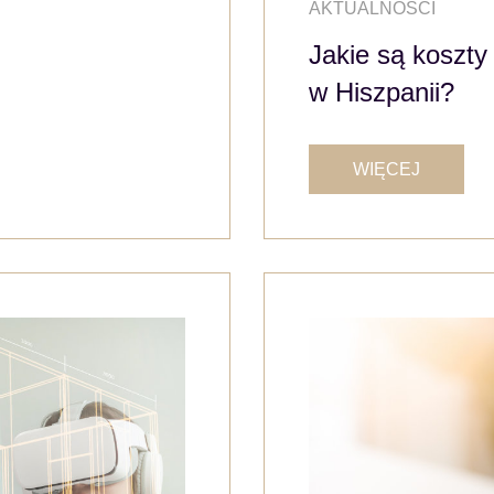
AKTUALNOŚCI
Jakie są koszt
w Hiszpanii?
WIĘCEJ