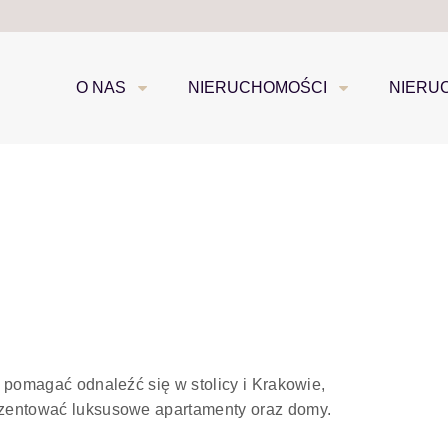
O NAS
NIERUCHOMOŚCI
NIERU
 pomagać odnaleźć się w stolicy i Krakowie,
zentować luksusowe apartamenty oraz domy.