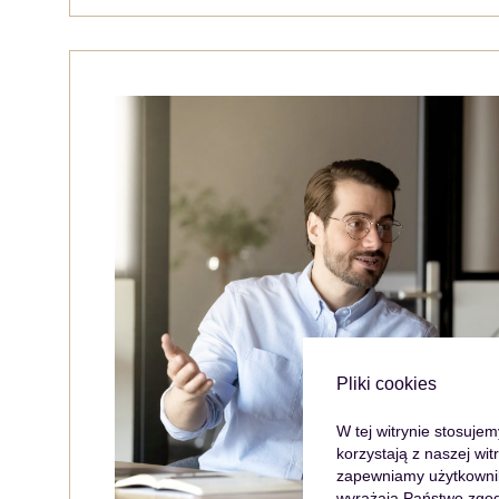
Pliki cookies
W tej witrynie stosuje
korzystają z naszej wi
zapewniamy użytkowniko
wyrażają Państwo zgod