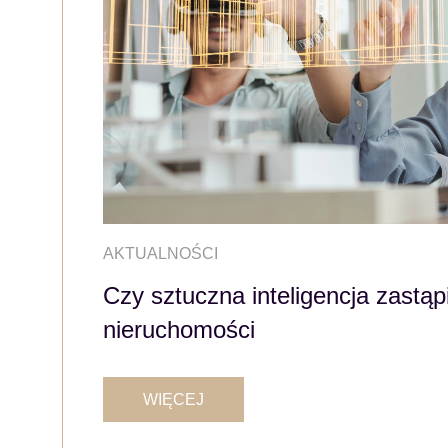
AKTUALNOŚCI
Czy sztuczna inteligencja zastą
nieruchomości
WIĘCEJ