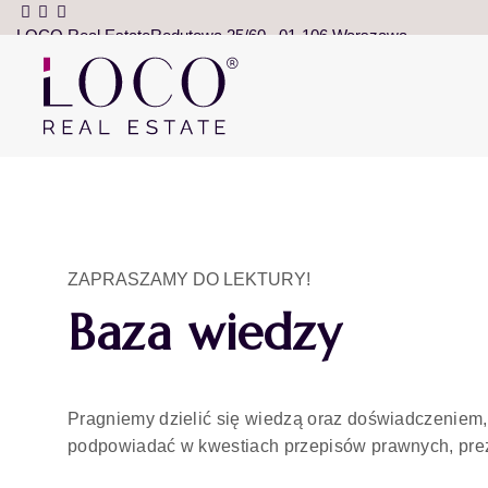
LOCO Real Estate
Redutowa 25/60
01-106 Warszawa
ZAPRASZAMY DO LEKTURY!
Baza wiedzy
Pragniemy dzielić się wiedzą oraz doświadczeniem,
podpowiadać w kwestiach przepisów prawnych, pre