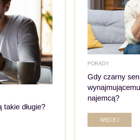
PORADY
Gdy czarny sen 
wynajmującemu 
najemcą?
takie długie?
WIĘCEJ