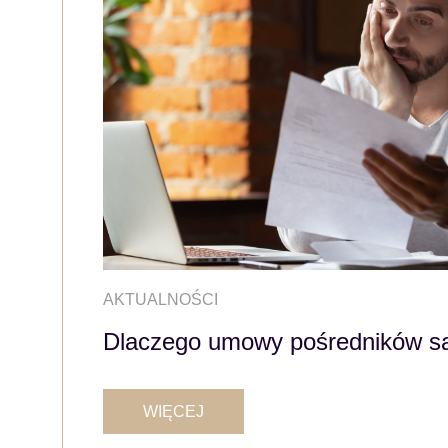
AKTUALNOŚCI
Dlaczego umowy pośredników są 
WIĘCEJ