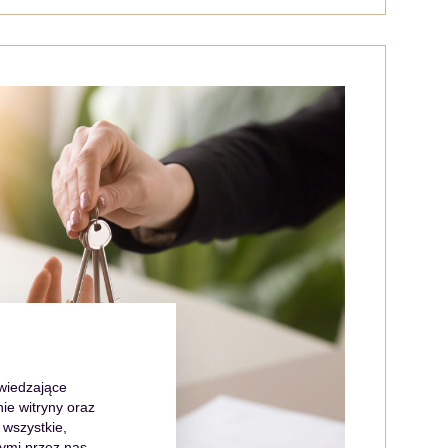
dwiedzające
ie witryny oraz
 wszystkie,
ymi przez nas