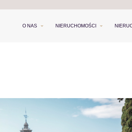
O NAS
NIERUCHOMOŚCI
NIERU