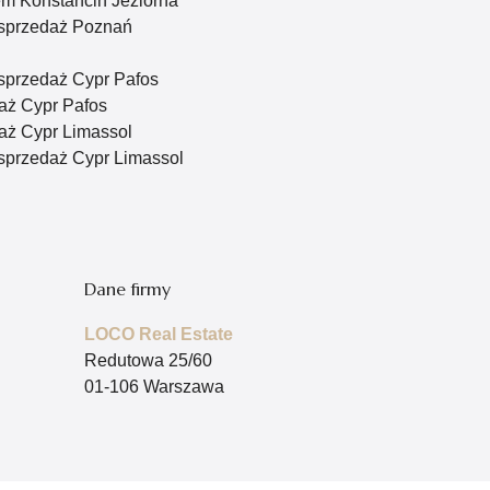
m Konstancin Jeziorna
sprzedaż Poznań
sprzedaż Cypr Pafos
aż Cypr Pafos
ż Cypr Limassol
sprzedaż Cypr Limassol
Dane firmy
LOCO Real Estate
Redutowa 25/60
01-106 Warszawa