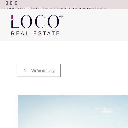
LOCO Real Estate
Redutowa 25/60
01-106 Warszawa
Wróć do listy