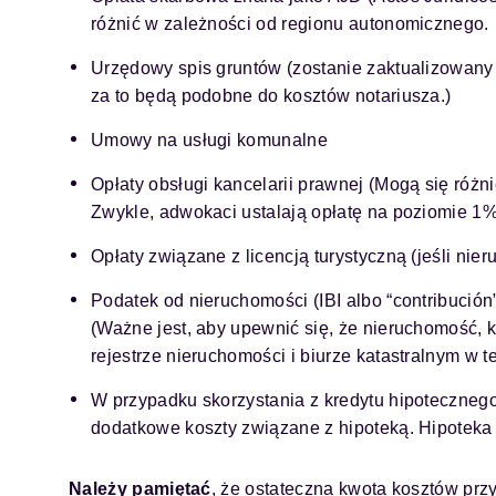
różnić w zależności od regionu autonomicznego.
Urzędowy spis gruntów (zostanie zaktualizowany
za to będą podobne do kosztów notariusza.)
Umowy na usługi komunalne
Opłaty obsługi kancelarii prawnej (Mogą się różn
Zwykle, adwokaci ustalają opłatę na poziomie 1
Opłaty związane z licencją turystyczną (jeśli n
Podatek od nieruchomości (IBI albo “contribución
(Ważne jest, aby upewnić się, że nieruchomość, k
rejestrze nieruchomości i biurze katastralnym w 
W przypadku skorzystania z kredytu hipoteczneg
dodatkowe koszty związane z hipoteką. Hipoteka 
Należy pamiętać
, że ostateczna kwota kosztów prz