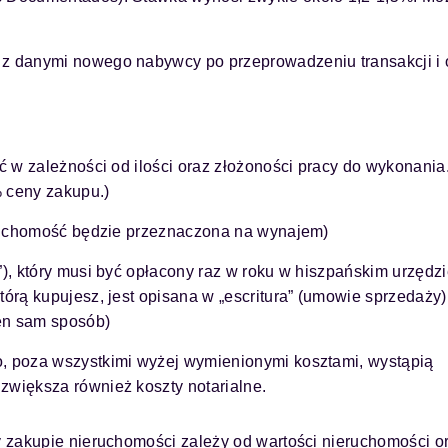
 z danymi nowego nabywcy po przeprowadzeniu transakcji i 
ić w zależności od ilości oraz złożoności pracy do wykonania
% ceny zakupu.)
ieruchomość będzie przeznaczona na wynajem)
”), który musi być opłacony raz w roku w hiszpańskim urzędz
tórą kupujesz, jest opisana w „escritura” (umowie sprzedaży)
ten sam sposób)
o, poza wszystkimi wyżej wymienionymi kosztami, wystąpią
zwiększa również koszty notarialne.
y zakupie nieruchomości zależy od wartości nieruchomości o