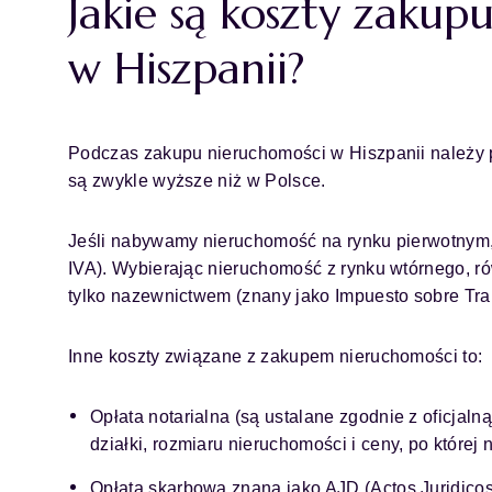
Jakie są koszty zakup
w Hiszpanii?
Podczas zakupu nieruchomości w Hiszpanii należy p
są zwykle wyższe niż w Polsce.
Jeśli nabywamy nieruchomość na rynku pierwotnym
IVA). Wybierając nieruchomość z rynku wtórnego, r
tylko nazewnictwem (znany jako Impuesto sobre Tra
Inne koszty związane z zakupem nieruchomości to:
Opłata notarialna (są ustalane zgodnie z oficjaln
działki, rozmiaru nieruchomości i ceny, po które
Opłata skarbowa znana jako AJD (Actos Juridico