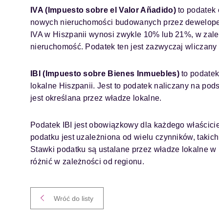
IVA (Impuesto sobre el Valor Añadido)
to podatek
nowych nieruchomości budowanych przez deweloper
IVA w Hiszpanii wynosi zwykle 10% lub 21%, w zależ
nieruchomość. Podatek ten jest zazwyczaj wliczany
IBI (Impuesto sobre Bienes Inmuebles)
to podatek
lokalne Hiszpanii. Jest to podatek naliczany na pods
jest określana przez władze lokalne.
Podatek IBI jest obowiązkowy dla każdego właścicie
podatku jest uzależniona od wielu czynników, takich 
Stawki podatku są ustalane przez władze lokalne w
różnić w zależności od regionu.
Wróć do listy