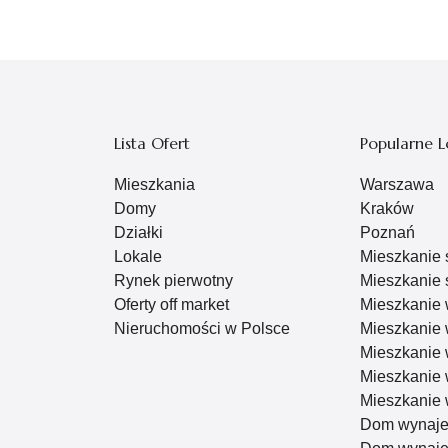
Lista Ofert
Popularne L
Mieszkania
Warszawa
Domy
Kraków
Działki
Poznań
Lokale
Mieszkanie
Rynek pierwotny
Mieszkanie 
Oferty off market
Mieszkanie
Nieruchomości w Polsce
Mieszkanie
Mieszkanie
Mieszkanie
Mieszkanie
Dom wynaj