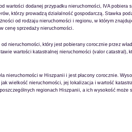
 od wartości dodanej przypadku nieruchomości, IVA pobiera s
ów, którzy prowadzą działalność gospodarczą. Stawka pod
ności od rodzaju nieruchomości i regionu, w którym znajduj
 w cenę sprzedaży nieruchomości.
 od nieruchomości, który jest pobierany corocznie przez wła
tawie wartości katastralnej nieruchomości (valor catastral), k
la nieruchomości w Hiszpanii i jest płacony corocznie. Wys
jak wielkość nieruchomości, jej lokalizacja i wartość katastr
 poszczególnych regionach Hiszpanii, a ich wysokość może s