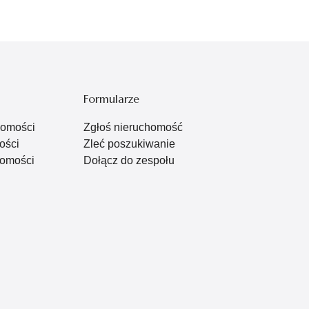
Formularze
homości
Zgłoś nieruchomość
ości
Zleć poszukiwanie
omości
Dołącz do zespołu