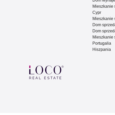
Dom wynaje
Mieszkanie 
Cypr
Mieszkanie 
Dom sprzed
Dom sprzeda
Mieszkanie 
Portugalia
Hiszpania