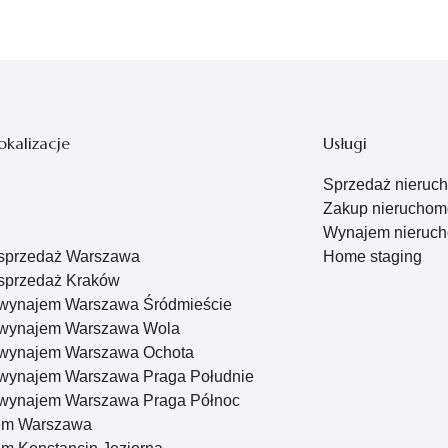
okalizacje
Usługi
Sprzedaż nieruc
Zakup nieruchom
Wynajem nieruch
 sprzedaż Warszawa
Home staging
sprzedaż Kraków
 wynajem Warszawa Śródmieście
 wynajem Warszawa Wola
 wynajem Warszawa Ochota
 wynajem Warszawa Praga Południe
 wynajem Warszawa Praga Północ
em Warszawa