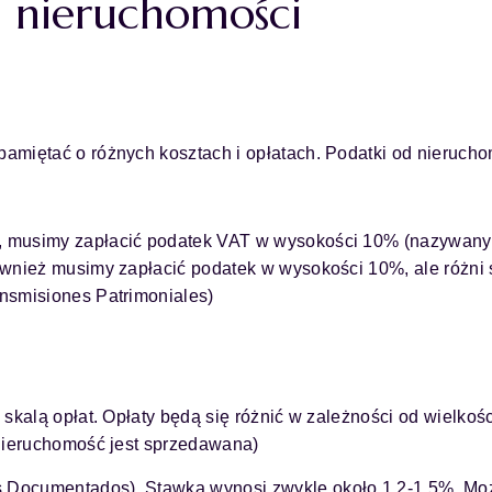
u nieruchomości
amiętać o różnych kosztach i opłatach. Podatki od nieruch
, musimy zapłacić podatek VAT w wysokości 10% (nazywany 
ównież musimy zapłacić podatek w wysokości 10%, ale różni 
nsmisiones Patrimoniales)
ą skalą opłat. Opłaty będą się różnić w zależności od wielkośc
j nieruchomość jest sprzedawana)
s Documentados). Stawka wynosi zwykle około 1,2-1,5%. Mo