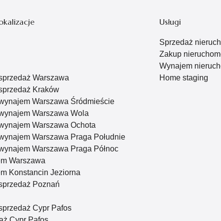
okalizacje
Usługi
Sprzedaż nieruc
Zakup nieruchom
Wynajem nieruch
 sprzedaż Warszawa
Home staging
sprzedaż Kraków
 wynajem Warszawa Śródmieście
 wynajem Warszawa Wola
 wynajem Warszawa Ochota
 wynajem Warszawa Praga Południe
 wynajem Warszawa Praga Północ
em Warszawa
m Konstancin Jeziorna
sprzedaż Poznań
sprzedaż Cypr Pafos
aż Cypr Pafos