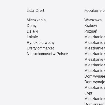
Lista Ofert
Popularne L
Mieszkania
Warszawa
Domy
Kraków
Działki
Poznań
Lokale
Mieszkanie
Rynek pierwotny
Mieszkanie 
Oferty off market
Mieszkanie
Nieruchomości w Polsce
Mieszkanie
Mieszkanie
Mieszkanie
Mieszkanie
Dom wynaj
Dom wynaje
Mieszkanie 
Cypr
Mieszkanie 
Dom sprzed