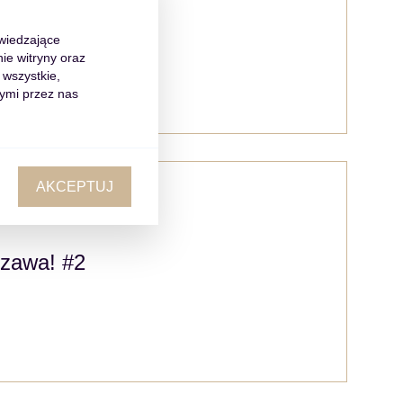
dwiedzające
ie witryny oraz
 wszystkie,
ymi przez nas
AKCEPTUJ
szawa! #2