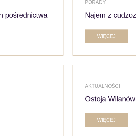
PORADY
h pośrednictwa
Najem z cudzo
WIĘCEJ
AKTUALNOŚCI
Ostoja Wilanów 
WIĘCEJ