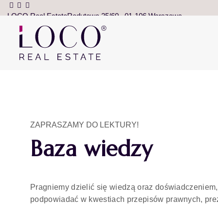
LOCO Real Estate
Redutowa 25/60
01-106 Warszawa
ZAPRASZAMY DO LEKTURY!
Baza wiedzy
Pragniemy dzielić się wiedzą oraz doświadczeniem,
podpowiadać w kwestiach przepisów prawnych, pre