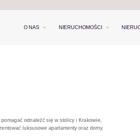
O NAS
NIERUCHOMOŚCI
NIERU
 pomagać odnaleźć się w stolicy i Krakowie,
zentować luksusowe apartamenty oraz domy.