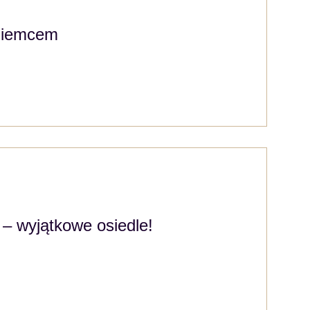
ziemcem
– wyjątkowe osiedle!