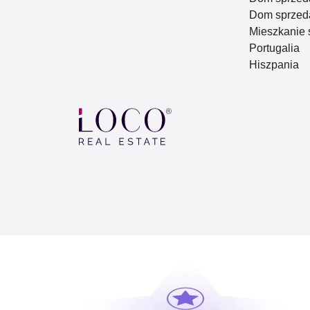
Dom sprzeda
Mieszkanie 
Portugalia
Hiszpania