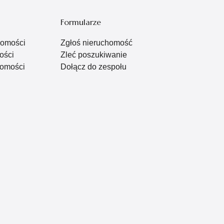
Formularze
homości
Zgłoś nieruchomość
ości
Zleć poszukiwanie
omości
Dołącz do zespołu