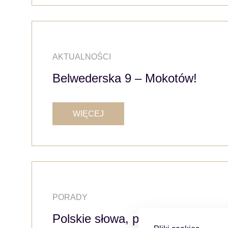
AKTUALNOŚCI
Belwederska 9 – Mokotów!
WIĘCEJ
PORADY
Polskie słowa, przydane podcz