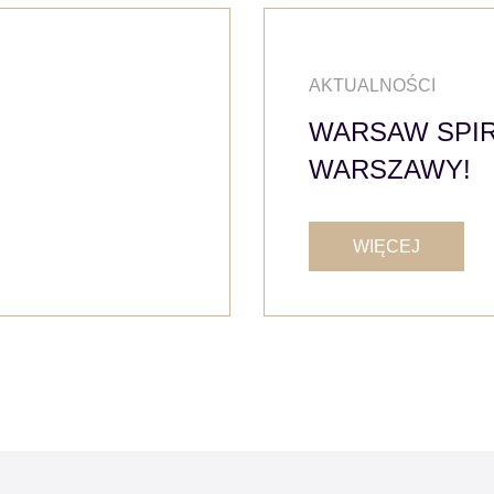
AKTUALNOŚCI
WARSAW SPIR
WARSZAWY!
WIĘCEJ