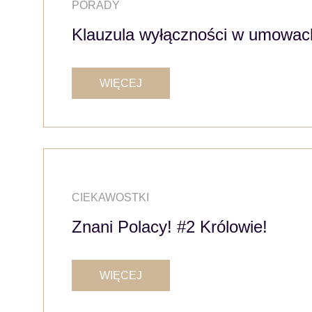
PORADY
Klauzula wyłączności w umowac
WIĘCEJ
CIEKAWOSTKI
Znani Polacy! #2 Królowie!
WIĘCEJ