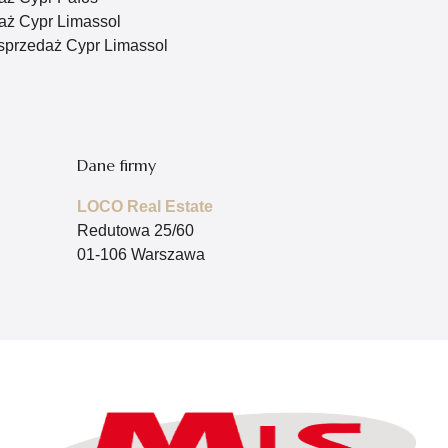
ż Cypr Limassol
sprzedaż Cypr Limassol
Dane firmy
LOCO Real Estate
Redutowa 25/60
01-106 Warszawa