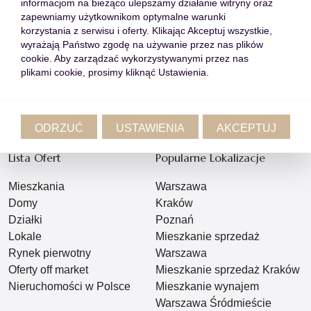
informacjom na bieżąco ulepszamy działanie witryny oraz
zapewniamy użytkownikom optymalne warunki
Wróć do listy
korzystania z serwisu i oferty. Klikając Akceptuj wszystkie,
wyrażają Państwo zgodę na używanie przez nas plików
cookie. Aby zarządzać wykorzystywanymi przez nas
plikami cookie, prosimy kliknąć Ustawienia.
Przełącz wpis
ODRZUĆ
USTAWIENIA
AKCEPTUJ
Lista Ofert
Popularne Lokalizacje
Mieszkania
Warszawa
Domy
Kraków
Działki
Poznań
Lokale
Mieszkanie sprzedaż
Rynek pierwotny
Warszawa
Oferty off market
Mieszkanie sprzedaż Kraków
Nieruchomości w Polsce
Mieszkanie wynajem
Warszawa Śródmieście