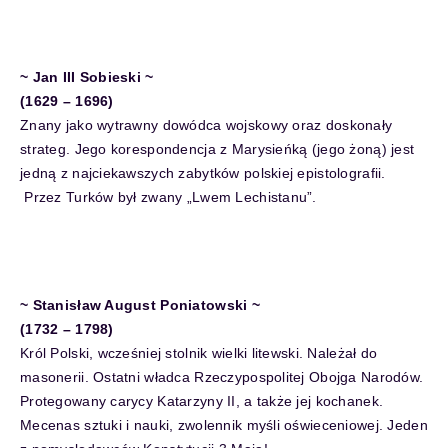
~ Jan III Sobieski ~
(1629 – 1696)
Znany jako wytrawny dowódca wojskowy oraz doskonały
strateg. Jego korespondencja z Marysieńką (jego żoną) jest
jedną z najciekawszych zabytków polskiej epistolografii.
Przez Turków był zwany „Lwem Lechistanu”.
~ Stanisław August Poniatowski ~
(1732 – 1798)
Król Polski, wcześniej stolnik wielki litewski. Należał do
masonerii. Ostatni władca Rzeczypospolitej Obojga Narodów.
Protegowany carycy Katarzyny II, a także jej kochanek.
Mecenas sztuki i nauki, zwolennik myśli oświeceniowej. Jeden