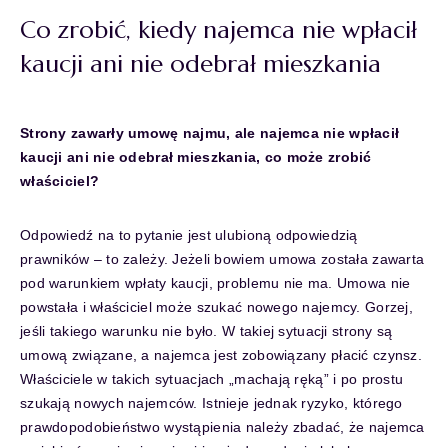
Co zrobić, kiedy najemca nie wpłacił
kaucji ani nie odebrał mieszkania
Strony zawarły umowę najmu, ale najemca nie wpłacił
kaucji ani nie odebrał mieszkania, co może zrobić
właściciel?
Odpowiedź na to pytanie jest ulubioną odpowiedzią
prawników – to zależy. Jeżeli bowiem umowa została zawarta
pod warunkiem wpłaty kaucji, problemu nie ma. Umowa nie
powstała i właściciel może szukać nowego najemcy. Gorzej,
jeśli takiego warunku nie było. W takiej sytuacji strony są
umową związane, a najemca jest zobowiązany płacić czynsz.
Właściciele w takich sytuacjach „machają ręką” i po prostu
szukają nowych najemców. Istnieje jednak ryzyko, którego
prawdopodobieństwo wystąpienia należy zbadać, że najemca