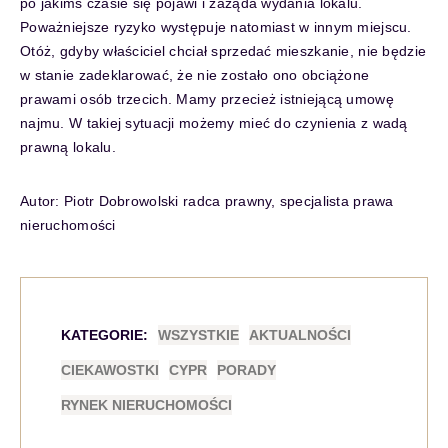
po jakimś czasie się pojawi i zażąda wydania lokalu.
Poważniejsze ryzyko występuje natomiast w innym miejscu.
Otóż, gdyby właściciel chciał sprzedać mieszkanie, nie będzie
w stanie zadeklarować, że nie zostało ono obciążone
prawami osób trzecich. Mamy przecież istniejącą umowę
najmu. W takiej sytuacji możemy mieć do czynienia z wadą
prawną lokalu.
Autor: Piotr Dobrowolski radca prawny, specjalista prawa
nieruchomości
KATEGORIE:
WSZYSTKIE
AKTUALNOŚCI
CIEKAWOSTKI
CYPR
PORADY
RYNEK NIERUCHOMOŚCI