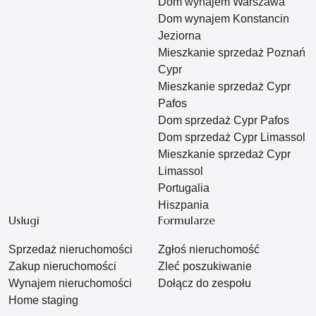
Dom wynajem Warszawa
Dom wynajem Konstancin
Jeziorna
Mieszkanie sprzedaż Poznań
Cypr
Mieszkanie sprzedaż Cypr
Pafos
Dom sprzedaż Cypr Pafos
Dom sprzedaż Cypr Limassol
Mieszkanie sprzedaż Cypr
Limassol
Portugalia
Hiszpania
Usługi
Formularze
Sprzedaż nieruchomości
Zgłoś nieruchomość
Zakup nieruchomości
Zleć poszukiwanie
Wynajem nieruchomości
Dołącz do zespołu
Home staging