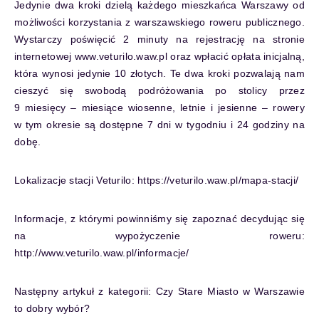
Jedynie dwa kroki dzielą każdego mieszkańca Warszawy od
możliwości korzystania z warszawskiego roweru publicznego.
Wystarczy poświęcić 2 minuty na rejestrację na stronie
internetowej www.veturilo.waw.pl oraz wpłacić opłata inicjalną,
która wynosi jedynie 10 złotych. Te dwa kroki pozwalają nam
cieszyć się swobodą podróżowania po stolicy przez
9 miesięcy – miesiące wiosenne, letnie i jesienne – rowery
w tym okresie są dostępne 7 dni w tygodniu i 24 godziny na
dobę.
Lokalizacje stacji Veturilo:
https://veturilo.waw.pl/mapa-stacji/
Informacje, z którymi powinniśmy się zapoznać decydując się
na wypożyczenie roweru:
http://www.veturilo.waw.pl/informacje/
Następny artykuł z kategorii:
Czy Stare Miasto w Warszawie
to dobry wybór?