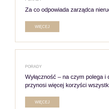
Za co odpowiada zarządca nier
WIĘCEJ
PORADY
Wyłączność – na czym polega i 
przynosi więcej korzyści wszyst
WIĘCEJ