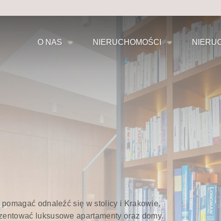
O NAS
NIERUCHOMOŚCI
NIERU
 pomagać odnaleźć się w stolicy i Krakowie,
zentować luksusowe apartamenty oraz domy.