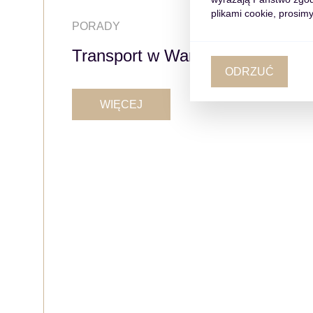
plikami cookie, prosimy
PORADY
Transport w Warszawie
ODRZUĆ
WIĘCEJ