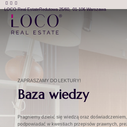
LOCO Real Estate
Redutowa 25/60
01-106 Warszawa
ZAPRASZAMY DO LEKTURY!
Baza wiedzy
Pragniemy dzielić się wiedzą oraz doświadczeniem,
podpowiadać w kwestiach przepisów prawnych, pre