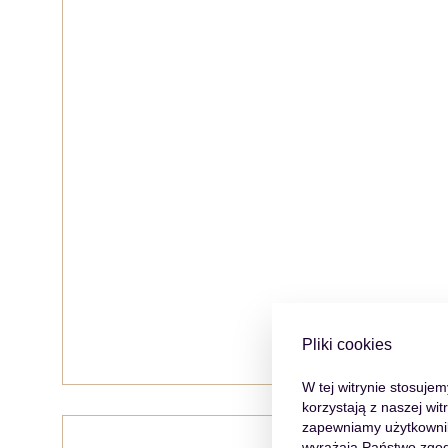
Pliki cookies
W tej witrynie stosuje
korzystają z naszej wi
zapewniamy użytkowniko
wyrażają Państwo zgod