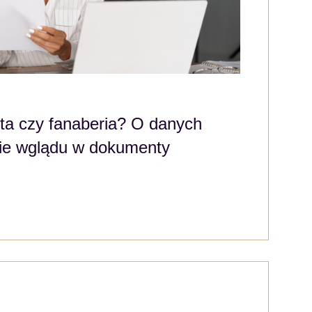
ta czy fanaberia? O danych
ebie wglądu w dokumenty