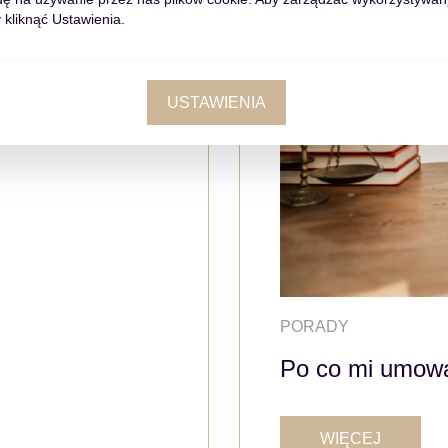
 kliknąć Ustawienia.
USTAWIENIA
PORADY
Po co mi umowa
WIĘCEJ