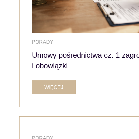
PORADY
Umowy pośrednictwa cz. 1 zagr
i obowiązki
WIĘCEJ
PORADY