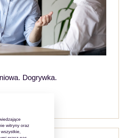
niowa. Dogrywka.
dwiedzające
ie witryny oraz
 wszystkie,
ymi przez nas