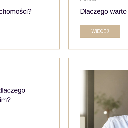
uchomości?
Dlaczego warto
WIĘCEJ
dlaczego
kim?