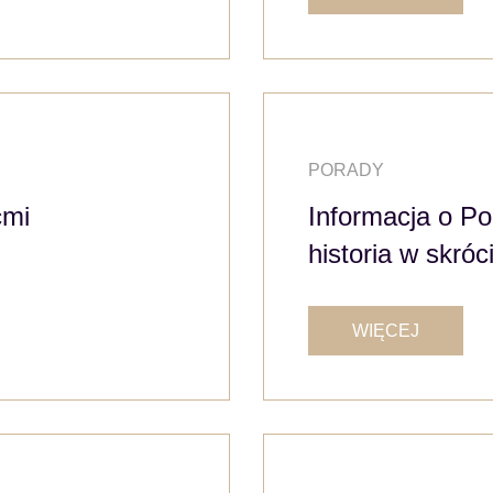
PORADY
ćmi
Informacja o Po
historia w skróc
WIĘCEJ