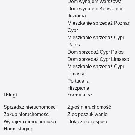
Dom wynajem Warszawa
Dom wynajem Konstancin
Jeziorna
Mieszkanie sprzedaż Poznań
Cypr
Mieszkanie sprzedaż Cypr
Pafos
Dom sprzedaż Cypr Pafos
Dom sprzedaż Cypr Limassol
Mieszkanie sprzedaż Cypr
Limassol
Portugalia
Hiszpania
Usługi
Formularze
Sprzedaż nieruchomości
Zgłoś nieruchomość
Zakup nieruchomości
Zleć poszukiwanie
Wynajem nieruchomości
Dołącz do zespołu
Home staging