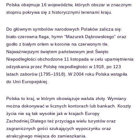
Polska obejmuje 16 województw, których obszar w znacznym
stopniu pokrywa się z historycznymi terenami kraju.
Do głównym symbolów narodowych Polaków zalicza się:
biało-czerowna flaga, hymn “Mazurek Dąbrowskiego” oraz
godło z białym orłem w koronie na czerwonym tle.
Najważniejszym świętem państwowym jest Święto
Niepodległości obchodzone 11 listopada w celu upamiętnienia
odzyskania przez Polskę niepodległości w 1918, po 123
latach zaborów (1795–1918). W 2004 roku Polska wstąpiła
do Unii Europejskiej.
Polska to kraj, w którym obowiązuje waluta złoty. Wymiany
można dokonywać w licznych kontorach lub bankach. Koszty
życia nie są tak wysokie jak w krajach Europy
Zachodniej.Dlatego też przyciąga wielu turystów oraz
zagranicznych gości szukających wypoczynku oraz
atrakcyjnego miejsca do zamieszkania.