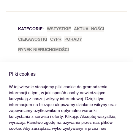
KATEGORIE:
WSZYSTKIE
AKTUALNOŚCI
CIEKAWOSTKI
CYPR
PORADY
RYNEK NIERUCHOMOŚCI
Pliki cookies
Wróć do listy
W tej witrynie stosujemy pliki cookie do gromadzenia
informacji o tym, w jaki sposób osoby odwiedzające
korzystają z naszej witryny internetowej. Dzięki tym
informacjom na bieżąco ulepszamy działanie witryny oraz
Przełącz wpis
zapewniamy użytkownikom optymalne warunki
korzystania z serwisu i oferty. Klikając Akceptuj wszystkie,
wyrażają Państwo zgodę na używanie przez nas plików
cookie. Aby zarządzać wykorzystywanymi przez nas