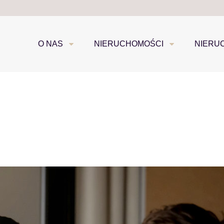
O NAS
NIERUCHOMOŚCI
NIERU