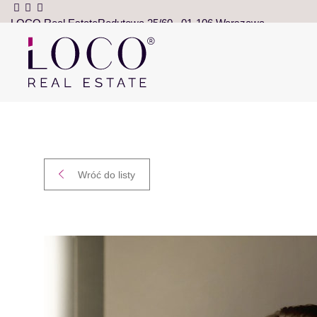
LOCO Real Estate
Redutowa 25/60
01-106 Warszawa
Wróć do listy