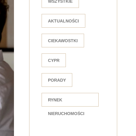
WSZYSTKIE
AKTUALNOŚCI
CIEKAWOSTKI
CYPR
PORADY
RYNEK
NIERUCHOMOŚCI