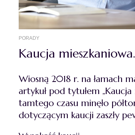
PORADY
Kaucja mieszkaniowa
Wiosną 2018 r. na łamach ma
artykuł pod tytułem
„Kaucja
tamtego czasu minęło półto
dotyczącym kaucji zaszły p