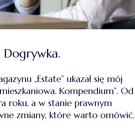
. Dogrywka.
gazynu „Estate” ukazał się mój
 mieszkaniowa. Kompendium”
. Od
ra roku, a w stanie prawnym
ewne zmiany, które warto omówić.