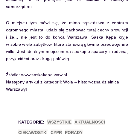
samorządem.
O miejscu tym mówi się, że mimo sąsiedztwa z centrum
ogromnego miasta, udało się zachować tutaj cechy prowincji
i że… nie jest to do końca Warszawa. Saska Kępa kryje
w sobie wiele zabytków, które stanowią głównie przedwojenne
wille. Jest idealnym miejscem na spokojne spacery z rodziną,
przyjaciółmi oraz drugą połówką.
Źródło: www.saskakepa.waw.pl
Następny artykuł z kategorii:
Wola – historyczna dzielnica
Warszawy!
KATEGORIE:
WSZYSTKIE
AKTUALNOŚCI
CIEKAWOSTKI
CYPR
PORADY