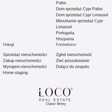
Pafos
Dom sprzedaż Cypr Pafos
Dom sprzedaż Cypr Limassol
Mieszkanie sprzedaż Cypr
Limassol
Portugalia
Hiszpania
Usługi
Formularze
Sprzedaż nieruchomości
Zgłoś nieruchomość
Zakup nieruchomości
Zleć poszukiwanie
Wynajem nieruchomości
Dołącz do zespołu
Home staging
Dane firmy