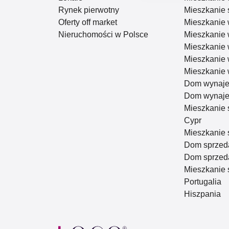
Rynek pierwotny
Mieszkanie 
Oferty off market
Mieszkanie
Nieruchomości w Polsce
Mieszkanie
Mieszkanie
Mieszkanie
Mieszkanie
Dom wynaj
Dom wynaje
Mieszkanie 
Cypr
Mieszkanie 
Dom sprzed
Dom sprzeda
Mieszkanie 
Portugalia
Hiszpania