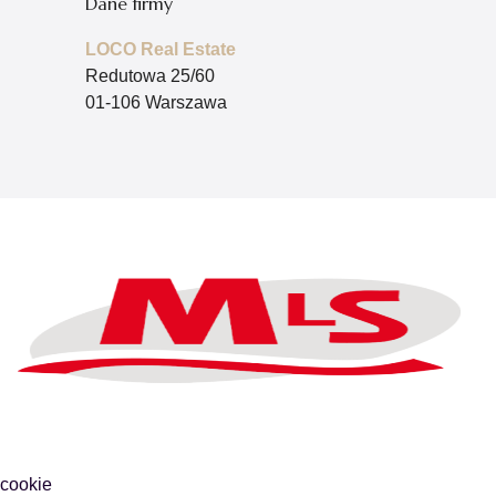
Dane firmy
LOCO Real Estate
Redutowa 25/60
01-106 Warszawa
 cookie