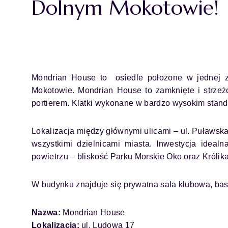
Dolnym Mokotowie!
Mondrian House to osiedle położone w jednej z
Mokotowie. Mondrian House to zamknięte i strze
portierem. Klatki wykonane w bardzo wysokim stand
Lokalizacja między głównymi ulicami – ul. Puławs
wszystkimi dzielnicami miasta. Inwestycja idea
powietrzu – bliskość Parku Morskie Oko oraz Królika
W budynku znajduje się prywatna sala klubowa, base
Nazwa:
Mondrian House
Lokalizacja:
ul. Ludowa 17