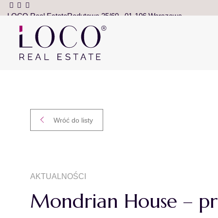
LOCO Real Estate
Redutowa 25/60
01-106 Warszawa
Wróć do listy
AKTUALNOŚCI
Mondrian House – pre