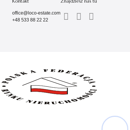
Kontakt
Znajdziesz nas tu
office@loco-estate.com
+48 533 88 22 22