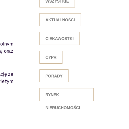
WSZYSTKIE
AKTUALNOŚCI
CIEKAWOSTKI
Dolnym
ą oraz
CYPR
cję ze
PORADY
wieżym
RYNEK
NIERUCHOMOŚCI