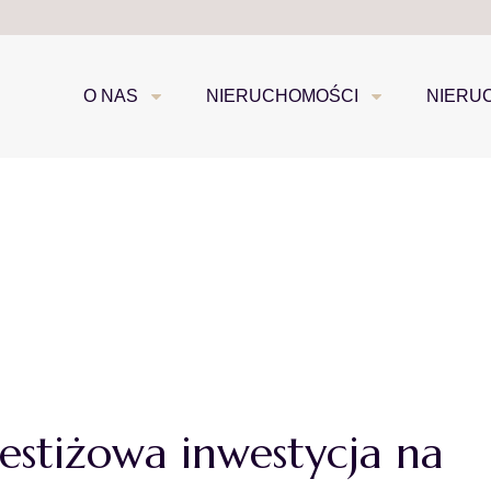
O NAS
NIERUCHOMOŚCI
NIERU
stiżowa inwestycja na