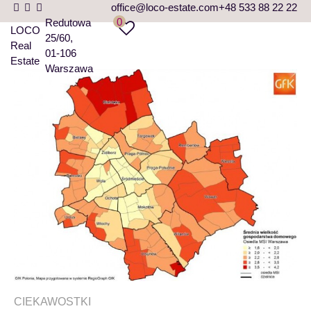
office@loco-estate.com
+48 533 88 22 22
0
Redutowa
LOCO
25/60
Real
01-106
Estate
Warszawa
CIEKAWOSTKI