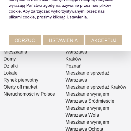
Przełącz wpis
wyrażają Państwo zgodę na używanie przez nas plików
cookie. Aby zarządzać wykorzystywanymi przez nas
plikami cookie, prosimy kliknąć Ustawienia.
Lista Ofert
Popularne Lokalizacje
ODRZUĆ
USTAWIENIA
AKCEPTUJ
Mieszkania
Warszawa
Domy
Kraków
Działki
Poznań
Lokale
Mieszkanie sprzedaż
Rynek pierwotny
Warszawa
Oferty off market
Mieszkanie sprzedaż Kraków
Nieruchomości w Polsce
Mieszkanie wynajem
Warszawa Śródmieście
Mieszkanie wynajem
Warszawa Wola
Mieszkanie wynajem
Warszawa Ochota