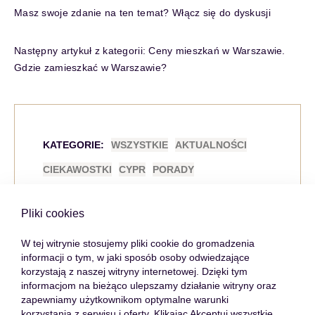
Masz swoje zdanie na ten temat? Włącz się do dyskusji
Następny artykuł z kategorii:
Ceny mieszkań w Warszawie.
Gdzie zamieszkać w Warszawie?
KATEGORIE:
WSZYSTKIE
AKTUALNOŚCI
CIEKAWOSTKI
CYPR
PORADY
RYNEK NIERUCHOMOŚCI
Pliki cookies
W tej witrynie stosujemy pliki cookie do gromadzenia
informacji o tym, w jaki sposób osoby odwiedzające
korzystają z naszej witryny internetowej. Dzięki tym
Wróć do listy
informacjom na bieżąco ulepszamy działanie witryny oraz
zapewniamy użytkownikom optymalne warunki
korzystania z serwisu i oferty. Klikając Akceptuj wszystkie,