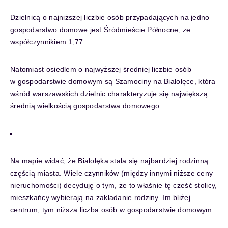
Dzielnicą o najniższej liczbie osób przypadających na jedno
gospodarstwo domowe jest Śródmieście Północne, ze
współczynnikiem 1,77.
Natomiast osiedlem o najwyższej średniej liczbie osób
w gospodarstwie domowym są Szamociny na Białołęce, która
wśród warszawskich dzielnic charakteryzuje się największą
średnią wielkością gospodarstwa domowego.
Na mapie widać, że Białołęka stała się najbardziej rodzinną
częścią miasta. Wiele czynników (między innymi niższe ceny
nieruchomości) decyduję o tym, że to właśnie tę cześć stolicy,
mieszkańcy wybierają na zakładanie rodziny. Im bliżej
centrum, tym niższa liczba osób w gospodarstwie domowym.