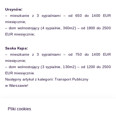
Ursynów:
– mieszkanie z 3 sypialniami – od 650 do 1400 EUR
miesięcznie;
– dom wolnostojący (4 sypialnie, 360m2) – od 1800 do 2500
EUR miesięcznie;
Saska Kępa:
– mieszkanie z 3 sypialniami – od 750 do 1400 EUR
miesięcznie;
– dom wolnostojący (3 sypialnie, 130m2) – od 1200 do 2500
EUR miesięcznie.
Następny artykuł z kategorii:
Transport Publiczny
w Warszawie!
Pliki cookies
KATEGORIE:
WSZYSTKIE
AKTUALNOŚCI