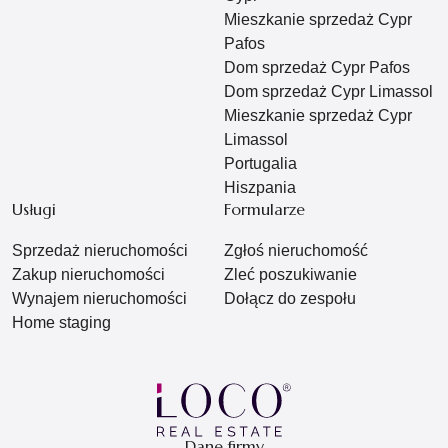
Mieszkanie sprzedaż Cypr
Pafos
Dom sprzedaż Cypr Pafos
Dom sprzedaż Cypr Limassol
Mieszkanie sprzedaż Cypr
Limassol
Portugalia
Hiszpania
Usługi
Formularze
Sprzedaż nieruchomości
Zgłoś nieruchomość
Zakup nieruchomości
Zleć poszukiwanie
Wynajem nieruchomości
Dołącz do zespołu
Home staging
Dane firmy