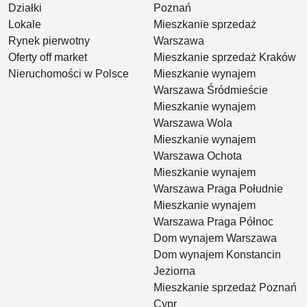
Działki
Poznań
Lokale
Mieszkanie sprzedaż
Rynek pierwotny
Warszawa
Oferty off market
Mieszkanie sprzedaż Kraków
Nieruchomości w Polsce
Mieszkanie wynajem
Warszawa Śródmieście
Mieszkanie wynajem
Warszawa Wola
Mieszkanie wynajem
Warszawa Ochota
Mieszkanie wynajem
Warszawa Praga Południe
Mieszkanie wynajem
Warszawa Praga Północ
Dom wynajem Warszawa
Dom wynajem Konstancin
Jeziorna
Mieszkanie sprzedaż Poznań
Cypr