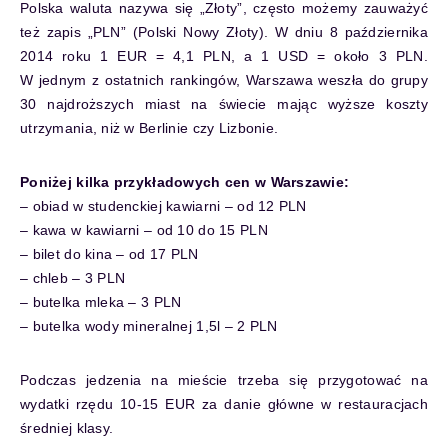
Polska waluta nazywa się „Złoty”, często możemy zauważyć
też zapis „PLN” (Polski Nowy Złoty). W dniu 8 października
2014 roku 1 EUR = 4,1 PLN, a 1 USD = około 3 PLN.
W jednym z ostatnich rankingów, Warszawa weszła do grupy
30 najdroższych miast na świecie mając wyższe koszty
utrzymania, niż w Berlinie czy Lizbonie.
Poniżej kilka przykładowych cen w Warszawie:
– obiad w studenckiej kawiarni – od 12 PLN
– kawa w kawiarni – od 10 do 15 PLN
– bilet do kina – od 17 PLN
– chleb – 3 PLN
– butelka mleka – 3 PLN
– butelka wody mineralnej 1,5l – 2 PLN
Podczas jedzenia na mieście trzeba się przygotować na
wydatki rzędu 10-15 EUR za danie główne w restauracjach
średniej klasy.