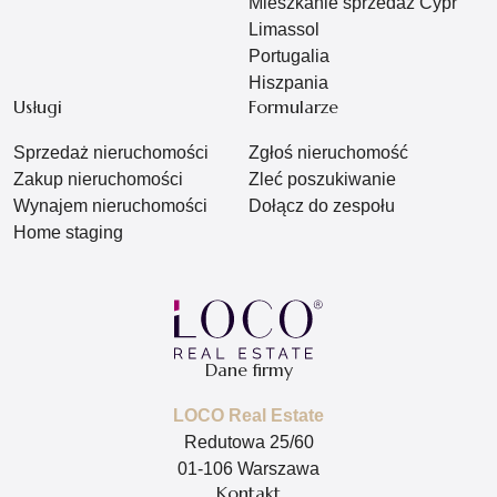
Mieszkanie sprzedaż Cypr
Limassol
Portugalia
Hiszpania
Usługi
Formularze
Sprzedaż nieruchomości
Zgłoś nieruchomość
Zakup nieruchomości
Zleć poszukiwanie
Wynajem nieruchomości
Dołącz do zespołu
Home staging
Dane firmy
LOCO Real Estate
Redutowa 25/60
01-106 Warszawa
Kontakt