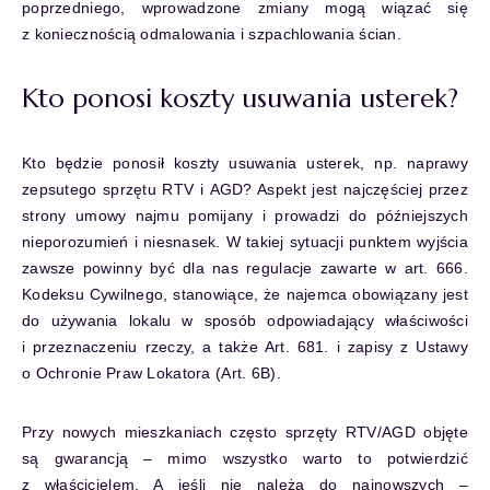
poprzedniego, wprowadzone zmiany mogą wiązać się
z koniecznością odmalowania i szpachlowania ścian.
Kto ponosi koszty usuwania usterek?
Kto będzie ponosił koszty usuwania usterek, np. naprawy
zepsutego sprzętu RTV i AGD? Aspekt jest najczęściej przez
strony umowy najmu pomijany i prowadzi do późniejszych
nieporozumień i niesnasek. W takiej sytuacji punktem wyjścia
zawsze powinny być dla nas regulacje zawarte w art. 666.
Kodeksu Cywilnego, stanowiące, że najemca obowiązany jest
do używania lokalu w sposób odpowiadający właściwości
i przeznaczeniu rzeczy, a także Art. 681. i zapisy z Ustawy
o Ochronie Praw Lokatora (Art. 6B).
Przy nowych mieszkaniach często sprzęty RTV/AGD objęte
są gwarancją – mimo wszystko warto to potwierdzić
z właścicielem. A jeśli nie należą do najnowszych –