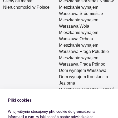
Oferty off market
Mieszkanie sprzedaż Kraków
Nieruchomości w Polsce
Mieszkanie wynajem
Warszawa Śródmieście
Mieszkanie wynajem
Warszawa Wola
Mieszkanie wynajem
Warszawa Ochota
Mieszkanie wynajem
Warszawa Praga Południe
Mieszkanie wynajem
Warszawa Praga Północ
Dom wynajem Warszawa
Dom wynajem Konstancin
Jeziorna
Mieszkanie sprzedaż Poznań
Cypr
Pliki cookies
Mieszkanie sprzedaż Cypr
Pafos
W tej witrynie stosujemy pliki cookie do gromadzenia
Dom sprzedaż Cypr Pafos
informacji o tym, w jaki sposób osoby odwiedzające