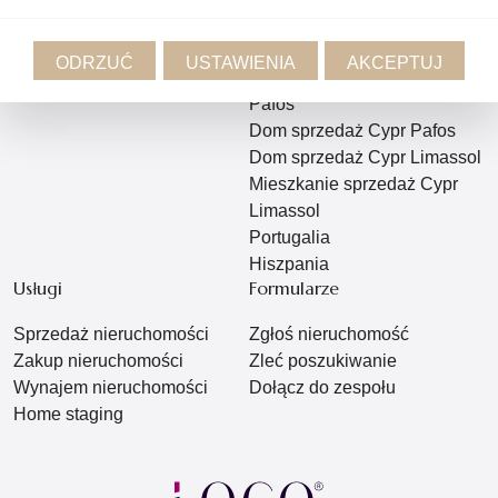
Mieszkanie sprzedaż Poznań
Cypr
ODRZUĆ
USTAWIENIA
AKCEPTUJ
Mieszkanie sprzedaż Cypr
Pafos
Dom sprzedaż Cypr Pafos
Dom sprzedaż Cypr Limassol
Mieszkanie sprzedaż Cypr
Limassol
Portugalia
Hiszpania
Usługi
Formularze
Sprzedaż nieruchomości
Zgłoś nieruchomość
Zakup nieruchomości
Zleć poszukiwanie
Wynajem nieruchomości
Dołącz do zespołu
Home staging