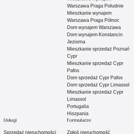
Warszawa Praga Południe
Mieszkanie wynajem
Warszawa Praga Północ
Dom wynajem Warszawa
Dom wynajem Konstancin
Jeziorna
Mieszkanie sprzedaż Poznań
Cypr
Mieszkanie sprzedaż Cypr
Pafos
Dom sprzedaż Cypr Pafos
Dom sprzedaż Cypr Limassol
Mieszkanie sprzedaż Cypr
Limassol
Portugalia
Hiszpania
Usługi
Formularze
Sprzedaż nieruchomości
Zgłoś nieruchomość