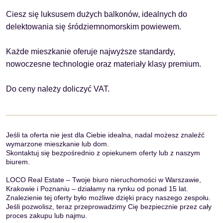
Ciesz się luksusem dużych balkonów, idealnych do
delektowania się śródziemnomorskim powiewem.
Każde mieszkanie oferuje najwyższe standardy,
nowoczesne technologie oraz materiały klasy premium.
Do ceny należy doliczyć VAT.
Jeśli ta oferta nie jest dla Ciebie idealna, nadal możesz znaleźć
wymarzone mieszkanie lub dom.
Skontaktuj się bezpośrednio z opiekunem oferty lub z naszym
biurem.
LOCO Real Estate – Twoje biuro nieruchomości w Warszawie,
Krakowie i Poznaniu – działamy na rynku od ponad 15 lat.
Znalezienie tej oferty było możliwe dzięki pracy naszego zespołu.
Jeśli pozwolisz, teraz przeprowadzimy Cię bezpiecznie przez cały
proces zakupu lub najmu.