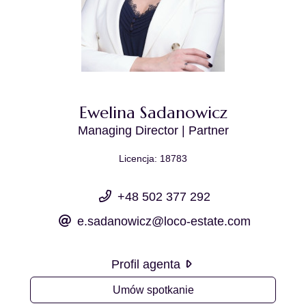
Ewelina Sadanowicz
Managing Director | Partner
Licencja: 18783
+48 502 377 292
e.sadanowicz@loco-estate.com
Profil agenta
Umów spotkanie