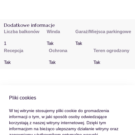
Dodatkowe informacje
Liczba balkonów
Winda
Garaż/Miejsca parkingowe
1
Tak
Tak
Recepcja
Ochrona
Teren ogrodzony
Tak
Tak
Tak
Galeria zdjęć oferty
Pliki cookies
W tej witrynie stosujemy pliki cookie do gromadzenia
informacji o tym, w jaki sposób osoby odwiedzające
korzystają z naszej witryny internetowej. Dzięki tym
informacjom na bieżąco ulepszamy działanie witryny oraz
zapewniamy użytkownikom optymalne warunki