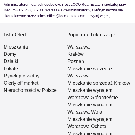
Administratorem danych osobowych jest LOCO Real Estate z siedzibą przy
Redutowa 25/60, 01-106 Warszawa (“Administrator”), z którym można się
skontaktować przez adres office@loco-estate.com…
czytaj więcej
Lista Ofert
Popularne Lokalizacje
Mieszkania
Warszawa
Domy
Kraków
Działki
Poznań
Lokale
Mieszkanie sprzedaż
Rynek pierwotny
Warszawa
Oferty off market
Mieszkanie sprzedaż Kraków
Nieruchomości w Polsce
Mieszkanie wynajem
Warszawa Śródmieście
Mieszkanie wynajem
Warszawa Wola
Mieszkanie wynajem
Warszawa Ochota
Mieszkanie wynajem