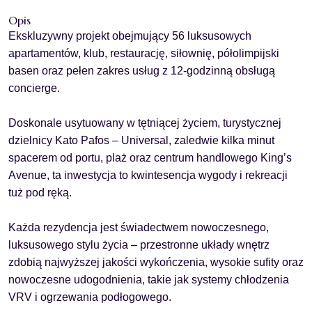
Opis
Ekskluzywny projekt obejmujący 56 luksusowych
apartamentów, klub, restaurację, siłownię, półolimpijski
basen oraz pełen zakres usług z 12-godzinną obsługą
concierge.
Doskonale usytuowany w tętniącej życiem, turystycznej
dzielnicy Kato Pafos – Universal, zaledwie kilka minut
spacerem od portu, plaż oraz centrum handlowego King’s
Avenue, ta inwestycja to kwintesencja wygody i rekreacji
tuż pod ręką.
Każda rezydencja jest świadectwem nowoczesnego,
luksusowego stylu życia – przestronne układy wnętrz
zdobią najwyższej jakości wykończenia, wysokie sufity oraz
nowoczesne udogodnienia, takie jak systemy chłodzenia
VRV i ogrzewania podłogowego.