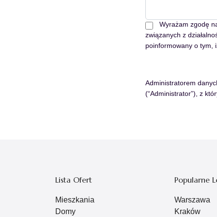
Wyrażam zgodę na 
związanych z działalno
poinformowany o tym, i
Administratorem danyc
(“Administrator”), z k
Lista Ofert
Popularne L
Mieszkania
Warszawa
Domy
Kraków