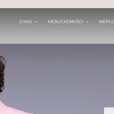
O NAS
NIERUCHOMOŚCI
NIERU