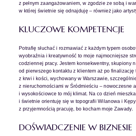
z pełnym zaangażowaniem, w zgodzie ze sobą i war
w której świetnie się odnajduję – również jako artys
KLUCZOWE KOMPETENCJE
Potrafię słuchać i rozmawiać z każdym typem osob
wyobraźnia i kreatywność to moje najmocniejsze str
codziennej pracy. Jestem konsekwentny, skupiony 
od pierwszego kontaktu z klientem aż po finalizację
z krwi i kości, wychowany w Warszawie, szczególni
z nieruchomościami w Śródmieściu – nowoczesne 
i wysokościowce to mój klimat. Na co dzień miesz
i świetnie orientuję się w topografii Wilanowa i Kę
z przyjemnością pracuję, bo kocham moje Zawady.
DOŚWIADCZENIE W BIZNESIE