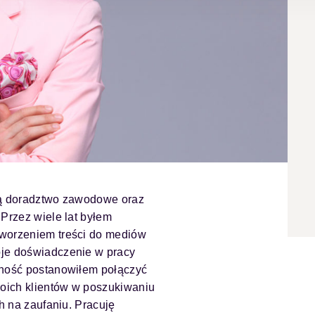
cją doradztwo zawodowe oraz
 Przez wiele lat byłem
tworzeniem treści do mediów
oje doświadczenie w pracy
wność postanowiłem połączyć
oich klientów w poszukiwaniu
ch na zaufaniu. Pracuję