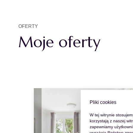
OFERTY
Moje oferty
Pliki cookies
W tej witrynie stosuje
korzystają z naszej wi
zapewniamy użytkowniko
wyrażają Państwo zgod