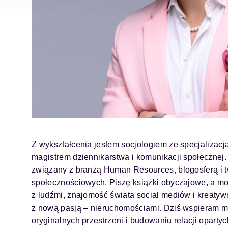
Z wykształcenia jestem socjologiem ze specjaliza
magistrem dziennikarstwa i komunikacji społecznej.
związany z branżą Human Resources, blogosferą i 
społecznościowych. Piszę książki obyczajowe, a m
z ludźmi, znajomość świata social mediów i kreaty
z nową pasją – nieruchomościami. Dziś wspieram m
oryginalnych przestrzeni i budowaniu relacji oparty