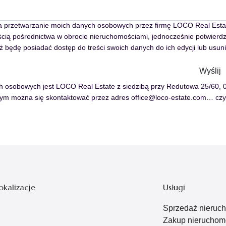
przetwarzanie moich danych osobowych przez firmę LOCO Real Estat
ścią pośrednictwa w obrocie nieruchomościami, jednocześnie potwierd
ż będę posiadać dostęp do treści swoich danych do ich edycji lub usuni
h osobowych jest LOCO Real Estate z siedzibą przy Redutowa 25/60,
tórym można się skontaktować przez adres office@loco-estate.com…
czy
okalizacje
Usługi
Sprzedaż nieruc
Zakup nieruchom