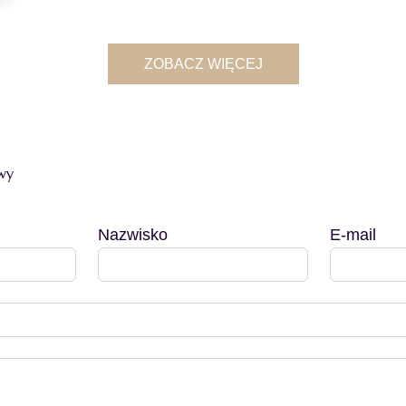
ZOBACZ WIĘCEJ
wy
Nazwisko
E-mail