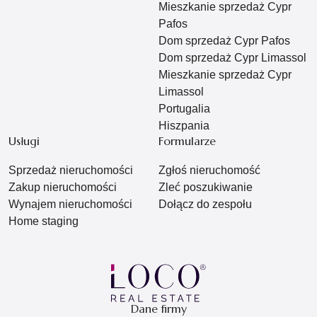
Mieszkanie sprzedaż Cypr
Pafos
Dom sprzedaż Cypr Pafos
Dom sprzedaż Cypr Limassol
Mieszkanie sprzedaż Cypr
Limassol
Portugalia
Hiszpania
Usługi
Formularze
Sprzedaż nieruchomości
Zgłoś nieruchomość
Zakup nieruchomości
Zleć poszukiwanie
Wynajem nieruchomości
Dołącz do zespołu
Home staging
Dane firmy