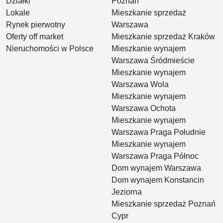
Działki
Poznań
Lokale
Mieszkanie sprzedaż
Rynek pierwotny
Warszawa
Oferty off market
Mieszkanie sprzedaż Kraków
Nieruchomości w Polsce
Mieszkanie wynajem
Warszawa Śródmieście
Mieszkanie wynajem
Warszawa Wola
Mieszkanie wynajem
Warszawa Ochota
Mieszkanie wynajem
Warszawa Praga Południe
Mieszkanie wynajem
Warszawa Praga Północ
Dom wynajem Warszawa
Dom wynajem Konstancin
Jeziorna
Mieszkanie sprzedaż Poznań
Cypr