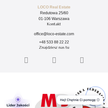
LOCO Real Estate
Redutowa 25/60
01-106 Warszawa
Kontakt
office@loco-estate.com
+48 533 88 22 22
Znajdziesz nas tu
Hej! Chętnie Ci pomogę 🙂