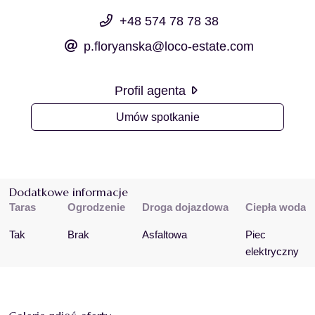
+48 574 78 78 38
p.floryanska@loco-estate.com
Profil agenta
Umów spotkanie
Dodatkowe informacje
Taras
Ogrodzenie
Droga dojazdowa
Ciepła woda
Tak
Brak
Asfaltowa
Piec 
elektryczny