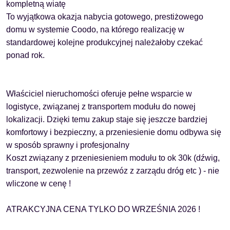
kompletną wiatę
To wyjątkowa okazja nabycia gotowego, prestiżowego
domu w systemie Coodo, na którego realizację w
standardowej kolejne produkcyjnej należałoby czekać
ponad rok.
Właściciel nieruchomości oferuje pełne wsparcie w
logistyce, związanej z transportem modułu do nowej
lokalizacji
. Dzięki temu zakup staje się jeszcze bardziej
komfortowy i bezpieczny, a przeniesienie domu odbywa się
w sposób sprawny i profesjonalny
Koszt związany z przeniesieniem modułu to ok 30k (dźwig,
transport, zezwolenie na przewóz z zarządu dróg etc ) -
nie
wliczone w cenę !
ATRAKCYJNA CENA TYLKO DO WRZEŚNIA 2026 !