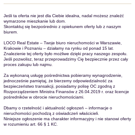
Jeśli ta oferta nie jest dla Ciebie idealna, nadal możesz znaleźć
wymarzone mieszkanie lub dom.
Skontaktuj się bezpośrednio z opiekunem oferty lub z naszym
biurem.
LOCO Real Estate – Twoje biuro nieruchomości w Warszawie,
Krakowie i Poznaniu – działamy na rynku od ponad 15 lat.
Znalezienie tej oferty było możliwe dzięki pracy naszego zespołu.
Jeśli pozwolisz, teraz przeprowadzimy Cię bezpiecznie przez cały
proces zakupu lub najmu.
Za wykonaną usługę pośrednictwa pobieramy wynagrodzenie,
jednocześnie pamiętaj, że bierzemy odpowiedzialność za
bezpieczeństwo transakcji, posiadamy polisę OC zgodną z
Rozporządzeniem Ministra Finansów z 26.04.2019 r. oraz licencje
pośredników w obrocie nieruchomościami.
Dbamy o rzetelność i aktualność ogłoszeń – informacje o
nieruchomości pochodzą z oświadczeń właścicieli.
Niniejsze ogłoszenie ma charakter informacyjny i nie stanowi oferty
w rozumieniu art. 66 § 1 KC.