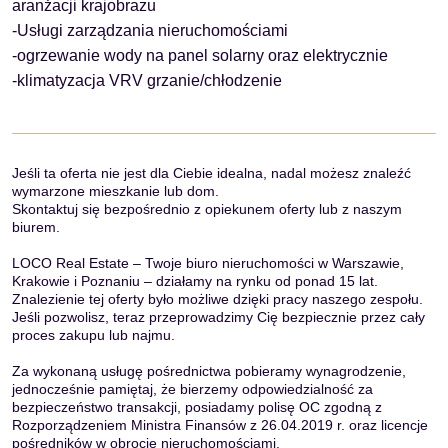
aranżacji krajobrazu
-
Usługi zarządzania nieruchomościami
-ogrzewanie wody na panel solarny oraz elektrycznie
-klimatyzacja VRV grzanie/chłodzenie
Jeśli ta oferta nie jest dla Ciebie idealna, nadal możesz znaleźć
wymarzone mieszkanie lub dom.
Skontaktuj się bezpośrednio z opiekunem oferty lub z naszym
biurem.
LOCO Real Estate – Twoje biuro nieruchomości w Warszawie,
Krakowie i Poznaniu – działamy na rynku od ponad 15 lat.
Znalezienie tej oferty było możliwe dzięki pracy naszego zespołu.
Jeśli pozwolisz, teraz przeprowadzimy Cię bezpiecznie przez cały
proces zakupu lub najmu.
Za wykonaną usługę pośrednictwa pobieramy wynagrodzenie,
jednocześnie pamiętaj, że bierzemy odpowiedzialność za
bezpieczeństwo transakcji, posiadamy polisę OC zgodną z
Rozporządzeniem Ministra Finansów z 26.04.2019 r. oraz licencje
pośredników w obrocie nieruchomościami.