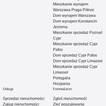
Mieszkanie wynajem
Warszawa Praga Północ
Dom wynajem Warszawa
Dom wynajem Konstancin
Jeziorna
Mieszkanie sprzedaż Poznań
Cypr
Mieszkanie sprzedaż Cypr
Pafos
Dom sprzedaż Cypr Pafos
Dom sprzedaż Cypr Limassol
Mieszkanie sprzedaż Cypr
Limassol
Portugalia
Hiszpania
Usługi
Formularze
Sprzedaż nieruchomości
Zgłoś nieruchomość
Zakup nieruchomości
Zleć poszukiwanie