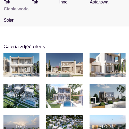
Tak
Tak
Inne
Asfaltowa
Ciepła woda
Solar
Galeria zdjęć oferty