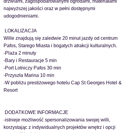
drzwiami, zagospodarowanymi ogrodami, materiałami
najwyższej jakości oraz w pełni dostępnymi
udogodnieniami.
LOKALIZACJA
Wille znajdują się zaledwie 20 minut jazdy od centrum
Pafos, Starego Miasta i bogatych atrakcji kulturalnych.
-Plaża 2 minuty
-Bary i Restauracje 5 min
-Port Lotniczy Pafos 30 min
-Przyszła Marina 10 min
-W pobliżu prestiżowego hotelu Cap St Georges Hotel &
Resort
DODATKOWE INFORMACJE
-
istnieje możliwość spersonalizowania swojej willi,
korzystając z indywidualnych projektów wnętrz i opcji