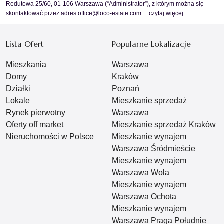
Redutowa 25/60, 01-106 Warszawa (“Administrator”), z którym można się
skontaktować przez adres office@loco-estate.com…
czytaj więcej
Lista Ofert
Popularne Lokalizacje
Mieszkania
Warszawa
Domy
Kraków
Działki
Poznań
Lokale
Mieszkanie sprzedaż
Rynek pierwotny
Warszawa
Oferty off market
Mieszkanie sprzedaż Kraków
Nieruchomości w Polsce
Mieszkanie wynajem
Warszawa Śródmieście
Mieszkanie wynajem
Warszawa Wola
Mieszkanie wynajem
Warszawa Ochota
Mieszkanie wynajem
Warszawa Praga Południe