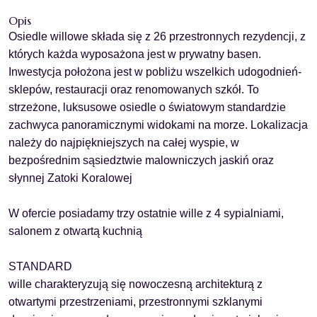
Opis
Osiedle willowe
składa się z 26 przestronnych rezydencji, z
których każda wyposażona jest w
prywatny basen
.
Inwestycja położona jest w pobliżu wszelkich udogodnień-
sklepów, restauracji oraz renomowanych szkół. To
strzeżone,
luksusowe osiedle o światowym standardzie
zachwyca panoramicznymi widokami na morze. Lokalizacja
należy do najpiękniejszych na całej wyspie,
w
bezpośrednim sąsiedztwie malowniczych jaskiń oraz
słynnej Zatoki Koralowej
W ofercie posiadamy
trzy ostatnie wille
z 4 sypialniami,
salonem z otwartą kuchnią
STANDARD
wille charakteryzują się nowoczesną architekturą z
otwartymi przestrzeniami, przestronnymi szklanymi