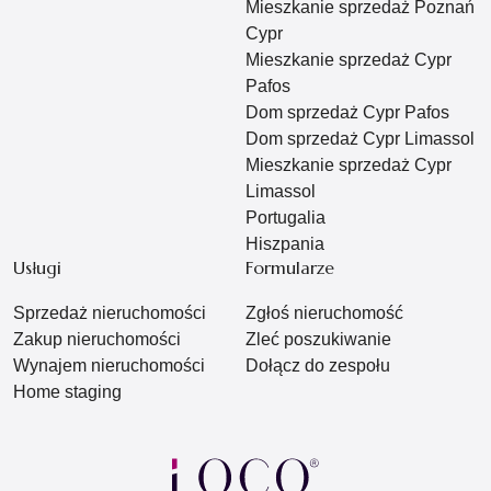
Mieszkanie sprzedaż Poznań
Cypr
Mieszkanie sprzedaż Cypr
Pafos
Dom sprzedaż Cypr Pafos
Dom sprzedaż Cypr Limassol
Mieszkanie sprzedaż Cypr
Limassol
Portugalia
Hiszpania
Usługi
Formularze
Sprzedaż nieruchomości
Zgłoś nieruchomość
Zakup nieruchomości
Zleć poszukiwanie
Wynajem nieruchomości
Dołącz do zespołu
Home staging