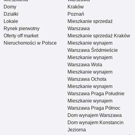
Domy
Kraków
Działki
Poznań
Lokale
Mieszkanie sprzedaż
Rynek pierwotny
Warszawa
Oferty off market
Mieszkanie sprzedaż Kraków
Nieruchomości w Polsce
Mieszkanie wynajem
Warszawa Śródmieście
Mieszkanie wynajem
Warszawa Wola
Mieszkanie wynajem
Warszawa Ochota
Mieszkanie wynajem
Warszawa Praga Południe
Mieszkanie wynajem
Warszawa Praga Północ
Dom wynajem Warszawa
Dom wynajem Konstancin
Jeziorna