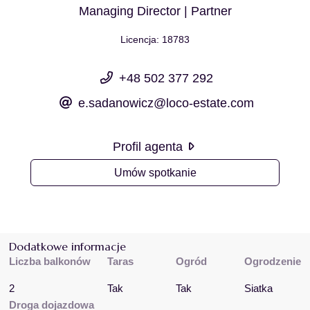
Managing Director | Partner
Licencja: 18783
+48 502 377 292
e.sadanowicz@loco-estate.com
Profil agenta
Umów spotkanie
Dodatkowe informacje
Liczba balkonów
Taras
Ogród
Ogrodzenie
2
Tak
Tak
Siatka
Droga dojazdowa