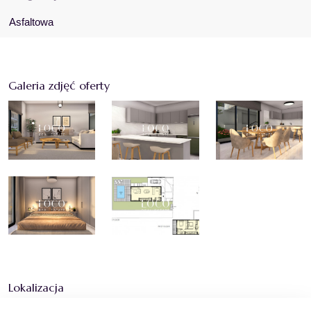
Asfaltowa
Galeria zdjęć oferty
Lokalizacja