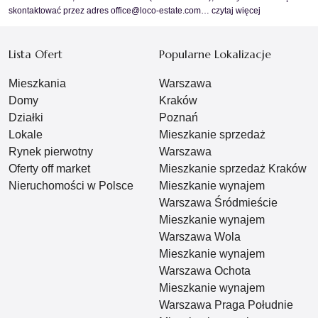
skontaktować przez adres office@loco-estate.com…
czytaj więcej
Lista Ofert
Popularne Lokalizacje
Mieszkania
Warszawa
Domy
Kraków
Działki
Poznań
Lokale
Mieszkanie sprzedaż
Rynek pierwotny
Warszawa
Oferty off market
Mieszkanie sprzedaż Kraków
Nieruchomości w Polsce
Mieszkanie wynajem
Warszawa Śródmieście
Mieszkanie wynajem
Warszawa Wola
Mieszkanie wynajem
Warszawa Ochota
Mieszkanie wynajem
Warszawa Praga Południe