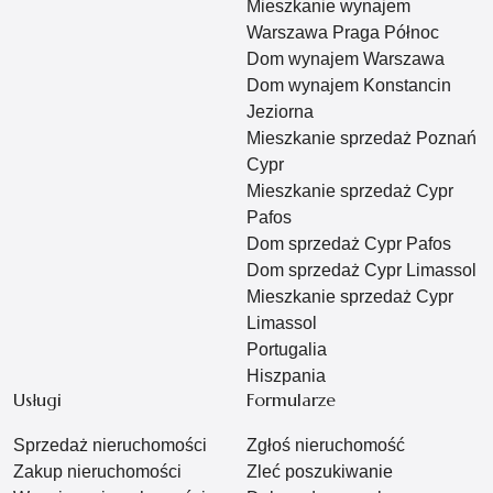
Mieszkanie wynajem
Warszawa Praga Północ
Dom wynajem Warszawa
Dom wynajem Konstancin
Jeziorna
Mieszkanie sprzedaż Poznań
Cypr
Mieszkanie sprzedaż Cypr
Pafos
Dom sprzedaż Cypr Pafos
Dom sprzedaż Cypr Limassol
Mieszkanie sprzedaż Cypr
Limassol
Portugalia
Hiszpania
Usługi
Formularze
Sprzedaż nieruchomości
Zgłoś nieruchomość
Zakup nieruchomości
Zleć poszukiwanie