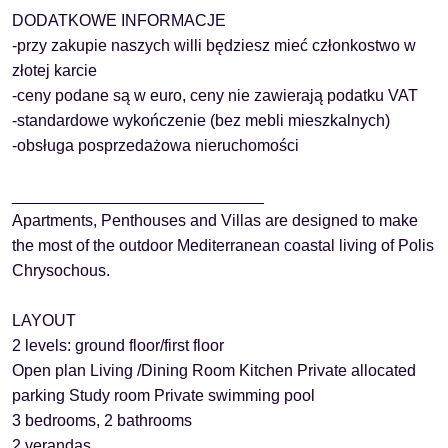
DODATKOWE INFORMACJE
-przy zakupie naszych willi będziesz mieć członkostwo w
złotej karcie
-ceny podane są w euro, ceny nie zawierają podatku VAT
-standardowe wykończenie (bez mebli mieszkalnych)
-obsługa posprzedażowa nieruchomości
____________________________
Apartments, Penthouses and Villas are designed to make
the most of the outdoor Mediterranean coastal living of Polis
Chrysochous.
LAYOUT
2 levels: ground floor/first floor
Open plan Living /Dining Room Kitchen Private allocated
parking Study room Private swimming pool
3 bedrooms, 2 bathrooms
2 verandas