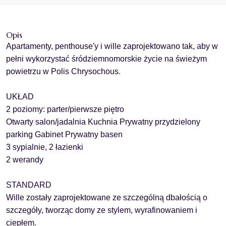
Opis
Apartamenty, penthouse'y i wille zaprojektowano tak, aby w
pełni wykorzystać śródziemnomorskie życie na świeżym
powietrzu w Polis Chrysochous.
UKŁAD
2 poziomy: parter/pierwsze piętro
Otwarty salon/jadalnia Kuchnia Prywatny przydzielony
parking Gabinet Prywatny basen
3 sypialnie, 2 łazienki
2 werandy
STANDARD
Wille zostały zaprojektowane ze szczególną dbałością o
szczegóły, tworząc domy ze stylem, wyrafinowaniem i
ciepłem.