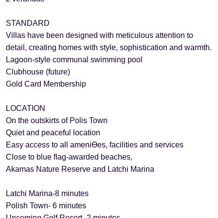
STANDARD
Villas have been designed with meticulous attention to
detail, creating homes with style, sophistication and warmth.
Lagoon-style communal swimming pool
Clubhouse (future)
Gold Card Membership
LOCATION
On the outskirts of Polis Town
Quiet and peaceful location
Easy access to all ameniƟes, facilities and services
Close to blue ﬂag-awarded beaches,
Akamas Nature Reserve and Latchi Marina
Latchi Marina-8 minutes
Polish Town- 6 minutes
Upcoming Golf Resort- 2 minutes