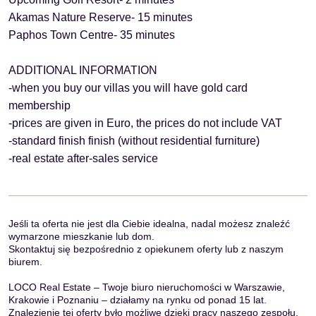
Akamas Nature Reserve- 15 minutes
Paphos Town Centre- 35 minutes
ADDITIONAL INFORMATION
-when you buy our villas you will have gold card
membership
-prices are given in Euro, the prices do not include VAT
-standard finish finish (without residential furniture)
-real estate after-sales service
Jeśli ta oferta nie jest dla Ciebie idealna, nadal możesz znaleźć
wymarzone mieszkanie lub dom.
Skontaktuj się bezpośrednio z opiekunem oferty lub z naszym
biurem.
LOCO Real Estate – Twoje biuro nieruchomości w Warszawie,
Krakowie i Poznaniu – działamy na rynku od ponad 15 lat.
Znalezienie tej oferty było możliwe dzięki pracy naszego zespołu.