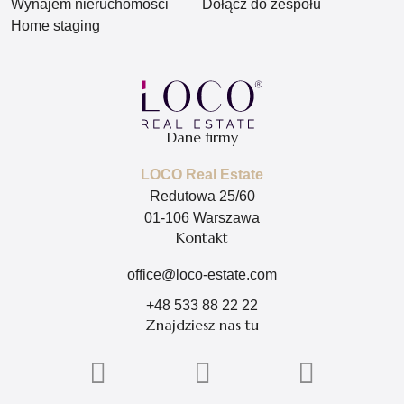
Wynajem nieruchomości
Dołącz do zespołu
Home staging
Dane firmy
LOCO Real Estate
Redutowa 25/60
01-106 Warszawa
Kontakt
office@loco-estate.com
+48 533 88 22 22
Znajdziesz nas tu