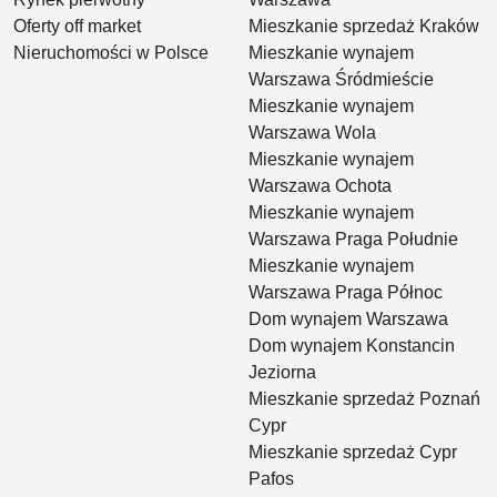
Oferty off market
Mieszkanie sprzedaż Kraków
Nieruchomości w Polsce
Mieszkanie wynajem
Warszawa Śródmieście
Mieszkanie wynajem
Warszawa Wola
Mieszkanie wynajem
Warszawa Ochota
Mieszkanie wynajem
Warszawa Praga Południe
Mieszkanie wynajem
Warszawa Praga Północ
Dom wynajem Warszawa
Dom wynajem Konstancin
Jeziorna
Mieszkanie sprzedaż Poznań
Cypr
Mieszkanie sprzedaż Cypr
Pafos