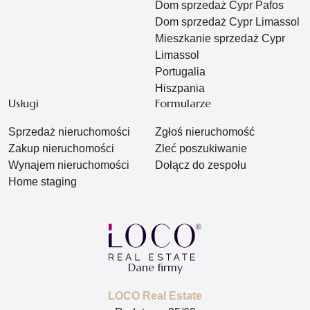
Dom sprzedaż Cypr Pafos
Dom sprzedaż Cypr Limassol
Mieszkanie sprzedaż Cypr
Limassol
Portugalia
Hiszpania
Usługi
Formularze
Sprzedaż nieruchomości
Zgłoś nieruchomość
Zakup nieruchomości
Zleć poszukiwanie
Wynajem nieruchomości
Dołącz do zespołu
Home staging
Dane firmy
LOCO Real Estate