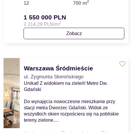
2
12
700 m
1 550 000 PLN
2
2 214,29 PLN/m
Zobacz
Warszawa Śródmieście
ul. Zygmunta Słomińskiego
Unikat! Z widokiem na zieleń! Metro Dw.
Gdański
Do wynajęcia nowoczesne mieszkanie przy
stacji metra Dworzec Gdański. Widok ze
wszystkich okien rozpościera się na pobliskie
tereny zielone.…