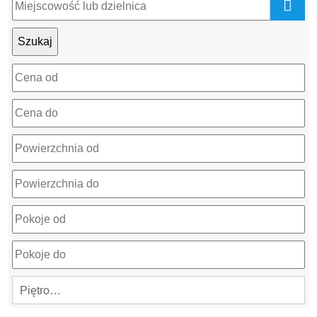
mapa
Piętro…