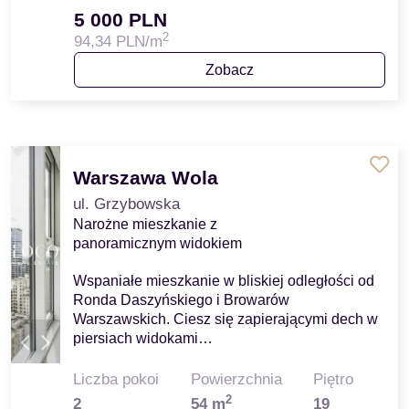
5 000 PLN
2
94,34 PLN/m
Zobacz
Warszawa Wola
ul. Grzybowska
Narożne mieszkanie z
panoramicznym widokiem
Wspaniałe mieszkanie w bliskiej odległości od
Ronda Daszyńskiego i Browarów
Warszawskich. Ciesz się zapierającymi dech w
piersiach widokami…
Liczba pokoi
Powierzchnia
Piętro
2
2
54 m
19