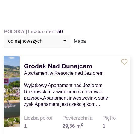
POLSKA
| Liczba ofert:
50
od najnowszych
Mapa
Gródek Nad Dunajcem
Apartament w Resorcie nad Jeziorem
Wyjątkowy Apartament nad Jeziorem
Rożnowskim z widokiem na rezerwat
przyrody.Apartament inwestycyjny, stały
zysk.Apartament jest częścią kom…
Liczba pokoi
Powierzchnia
Piętro
2
1
29,56 m
1