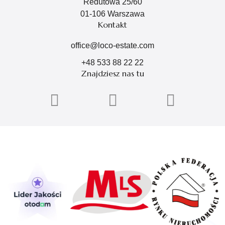
Redutowa 25/60
01-106 Warszawa
Kontakt
office@loco-estate.com
+48 533 88 22 22
Znajdziesz nas tu