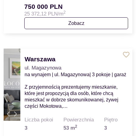
750 000 PLN
2
25 372,12 PLN/m
Zobacz
Warszawa
ul. Magazynowa
na wynajem | ul. Magazynowa| 3 pokoje | garaż
Z przyjemnością prezentujemy mieszkanie,
które jest propozycją dla osób, które chcą
mieszkać w dobrze skomunikowanej, żywej
części Mokotowa,…
Liczba pokoi
Powierzchnia
Piętro
2
3
53 m
3