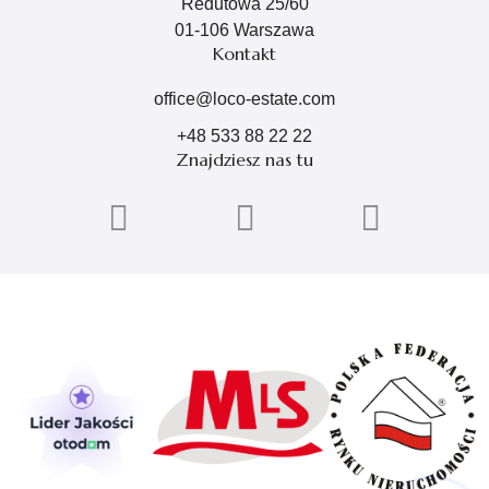
Redutowa 25/60
01-106 Warszawa
Kontakt
office@loco-estate.com
+48 533 88 22 22
Znajdziesz nas tu