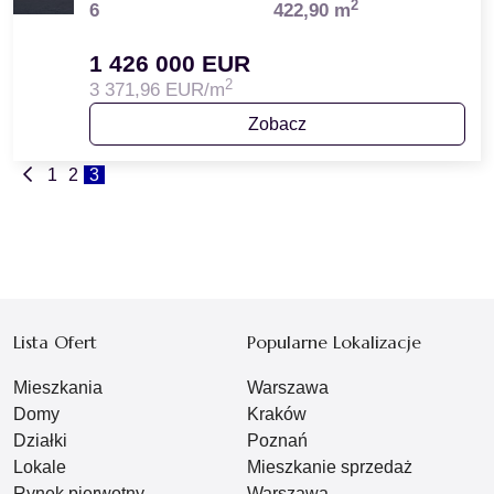
2
6
422,90 m
1 426 000 EUR
2
3 371,96 EUR/m
Zobacz
1
2
3
Lista Ofert
Popularne Lokalizacje
Mieszkania
Warszawa
Domy
Kraków
Działki
Poznań
Lokale
Mieszkanie sprzedaż
Rynek pierwotny
Warszawa