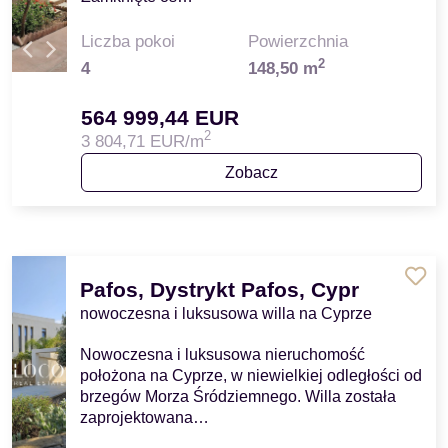
Liczba pokoi
Powierzchnia
2
4
148,50 m
564 999,44 EUR
2
3 804,71 EUR/m
Zobacz
Pafos, Dystrykt Pafos, Cypr
nowoczesna i luksusowa willa na Cyprze
Nowoczesna i luksusowa nieruchomość
położona na Cyprze, w niewielkiej odległości od
brzegów Morza Śródziemnego. Willa została
zaprojektowana…