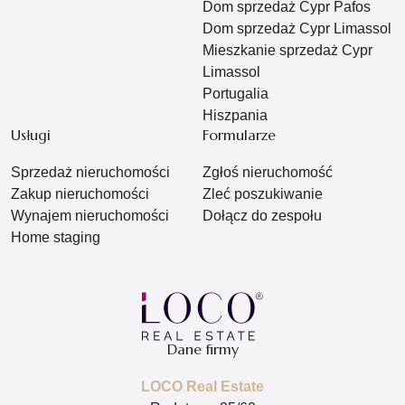
Dom sprzedaż Cypr Pafos
Dom sprzedaż Cypr Limassol
Mieszkanie sprzedaż Cypr
Limassol
Portugalia
Hiszpania
Usługi
Formularze
Sprzedaż nieruchomości
Zgłoś nieruchomość
Zakup nieruchomości
Zleć poszukiwanie
Wynajem nieruchomości
Dołącz do zespołu
Home staging
Dane firmy
LOCO Real Estate