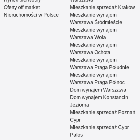
Oferty off market
Mieszkanie sprzedaż Kraków
Nieruchomości w Polsce
Mieszkanie wynajem
Warszawa Śródmieście
Mieszkanie wynajem
Warszawa Wola
Mieszkanie wynajem
Warszawa Ochota
Mieszkanie wynajem
Warszawa Praga Południe
Mieszkanie wynajem
Warszawa Praga Północ
Dom wynajem Warszawa
Dom wynajem Konstancin
Jeziorna
Mieszkanie sprzedaż Poznań
Cypr
Mieszkanie sprzedaż Cypr
Pafos