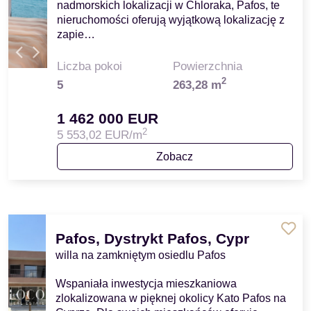
nadmorskich lokalizacji w Chloraka, Pafos, te
nieruchomości oferują wyjątkową lokalizację z
zapie…
Liczba pokoi
Powierzchnia
2
5
263,28 m
1 462 000 EUR
2
5 553,02 EUR/m
Zobacz
Pafos, Dystrykt Pafos, Cypr
willa na zamkniętym osiedlu Pafos
Wspaniała inwestycja mieszkaniowa
zlokalizowana w pięknej okolicy Kato Pafos na