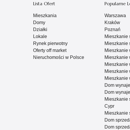
Lista Ofert
Popularne L
Mieszkania
Warszawa
Domy
Kraków
Działki
Poznań
Lokale
Mieszkanie
Rynek pierwotny
Mieszkanie 
Oferty off market
Mieszkanie
Nieruchomości w Polsce
Mieszkanie
Mieszkanie
Mieszkanie
Mieszkanie
Dom wynaj
Dom wynaje
Mieszkanie 
Cypr
Mieszkanie 
Dom sprzed
Dom sprzeda