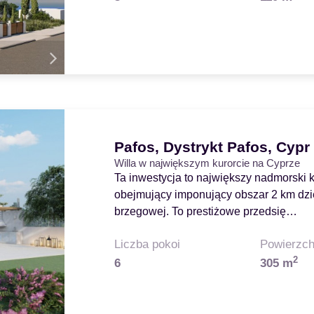
Pafos, Dystrykt Pafos, Cypr
Willa w największym kurorcie na Cyprze
Ta inwestycja to największy nadmorski k
obejmujący imponujący obszar 2 km dzie
brzegowej. To prestiżowe przedsię…
Liczba pokoi
Powierzch
2
6
305 m