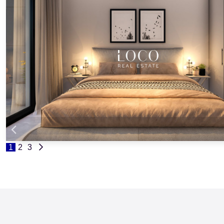
1
2
3