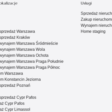
okalizacje
Usługi
Sprzedaż nieruc
Zakup nieruchom
Wynajem nieruch
 sprzedaż Warszawa
Home staging
sprzedaż Kraków
 wynajem Warszawa Śródmieście
 wynajem Warszawa Wola
 wynajem Warszawa Ochota
 wynajem Warszawa Praga Południe
 wynajem Warszawa Praga Północ
em Warszawa
m Konstancin Jeziorna
sprzedaż Poznań
sprzedaż Cypr Pafos
aż Cypr Pafos
ż Cypr Limassol