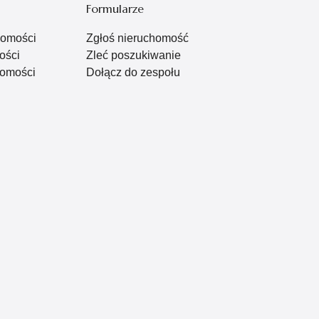
Formularze
homości
Zgłoś nieruchomość
ości
Zleć poszukiwanie
omości
Dołącz do zespołu