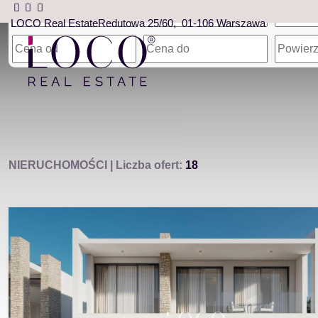
LOCO Real Estate
Redutowa 25/60
01-106 Warszawa
NIERUCHOMOŚCI
| Liczba ofert:
18