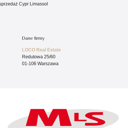
sprzedaż Cypr Limassol
Dane firmy
LOCO Real Estate
Redutowa 25/60
01-106 Warszawa