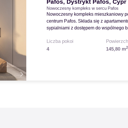
Pafos, Dystrykt Pafos, Cypr
Nowoczesny kompleks w sercu Pafos
Nowoczesny kompleks mieszkaniowy p
centrum Pafos. Składa się z apartamentó
sypialniami z dostępem do wspólnego
Liczba pokoi
Powierzch
4
145,80 m