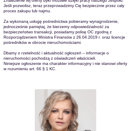
Znalezienie tej oferty było możliwe dzięki pracy naszego zespołu.
Jeśli pozwolisz, teraz przeprowadzimy Cię bezpiecznie przez cały
proces zakupu lub najmu.
Za wykonaną usługę pośrednictwa pobieramy wynagrodzenie,
jednocześnie pamiętaj, że bierzemy odpowiedzialność za
bezpieczeństwo transakcji, posiadamy polisę OC zgodną z
Rozporządzeniem Ministra Finansów z 26.04.2019 r. oraz licencje
pośredników w obrocie nieruchomościami.
Dbamy o rzetelność i aktualność ogłoszeń – informacje o
nieruchomości pochodzą z oświadczeń właścicieli.
Niniejsze ogłoszenie ma charakter informacyjny i nie stanowi oferty
w rozumieniu art. 66 § 1 KC.