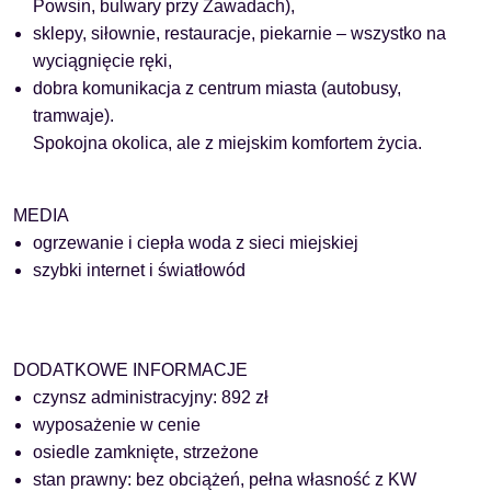
Powsin, bulwary przy Zawadach),
sklepy, siłownie, restauracje, piekarnie – wszystko na
wyciągnięcie ręki,
dobra komunikacja z centrum miasta (autobusy,
tramwaje).
Spokojna okolica, ale z miejskim komfortem życia.
MEDIA
ogrzewanie i ciepła woda z sieci miejskiej
szybki internet i światłowód
DODATKOWE INFORMACJE
czynsz administracyjny: 892 zł
wyposażenie w cenie
osiedle zamknięte, strzeżone
stan prawny: bez obciążeń, pełna własność z KW