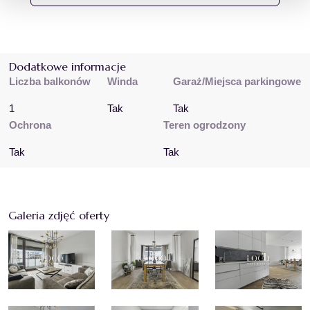
Dodatkowe informacje
Liczba balkonów
Winda
Garaż/Miejsca parkingowe
1
Tak
Tak
Ochrona
Teren ogrodzony
Tak
Tak
Galeria zdjęć oferty