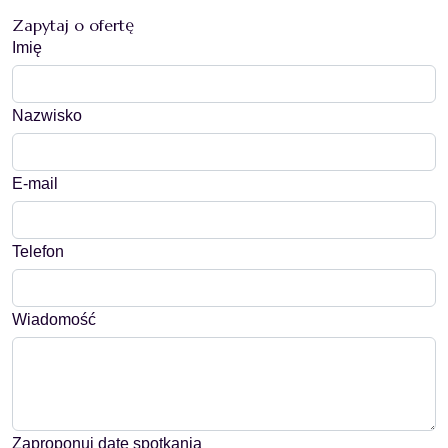
Zapytaj o ofertę
Imię
Nazwisko
E-mail
Telefon
Wiadomość
Zaproponuj datę spotkania