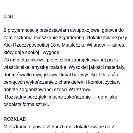
Opis
Z przyjemnoscią przedstawiam dwupokojowe
gotowe do
zamieszkania
mieszkanie z garderobą, zlokalizowane przy
Alei Rzeczypospolitej 18 w Miasteczku Wilanów — adres,
który daje spokój i wygodę.
76 m² nietuzinkowej przestrzeni zaprojektowanej przez
właścicielkę, artystkę malarkę. Wysokiej jakości materiały,
dobre światło i wyjątkowy klimat bez wysiłku. Dla osób
ceniących wykończenie z charakterem i komfort życia w
dobrze zorganizowanej części Warszawy.
Rozsądny początek, mocne zakończenie — dom jako
osobista forma sztuki.
ROZKŁAD
Mieszkanie o powierzchni 76 m², zlokalizowane na 2