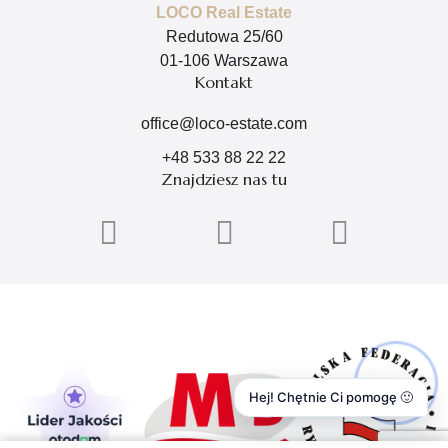
LOCO Real Estate
Redutowa 25/60
01-106 Warszawa
Kontakt
office@loco-estate.com
+48 533 88 22 22
Znajdziesz nas tu
Hej! Chętnie Ci pomogę 🙂