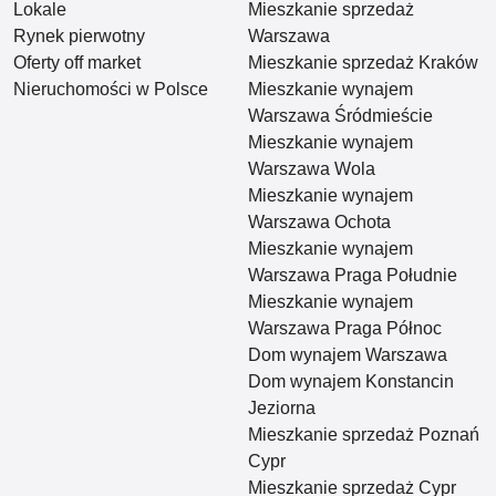
Lokale
Mieszkanie sprzedaż
Rynek pierwotny
Warszawa
Oferty off market
Mieszkanie sprzedaż Kraków
Nieruchomości w Polsce
Mieszkanie wynajem
Warszawa Śródmieście
Mieszkanie wynajem
Warszawa Wola
Mieszkanie wynajem
Warszawa Ochota
Mieszkanie wynajem
Warszawa Praga Południe
Mieszkanie wynajem
Warszawa Praga Północ
Dom wynajem Warszawa
Dom wynajem Konstancin
Jeziorna
Mieszkanie sprzedaż Poznań
Cypr
Mieszkanie sprzedaż Cypr