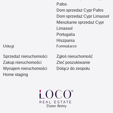
Pafos
Dom sprzedaż Cypr Pafos
Dom sprzedaż Cypr Limassol
Mieszkanie sprzedaż Cypr
Limassol
Portugalia
Hiszpania
Usługi
Formularze
Sprzedaż nieruchomości
Zgłoś nieruchomość
Zakup nieruchomości
Zleć poszukiwanie
Wynajem nieruchomości
Dołącz do zespołu
Home staging
Dane firmy