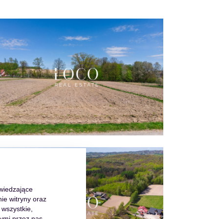
dwiedzające
ie witryny oraz
 wszystkie,
ymi przez nas