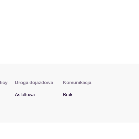
licy
Droga dojazdowa
Komunikacja
Asfaltowa
Brak