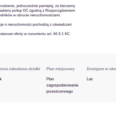
odzenie, jednocześnie pamiętaj, że bierzemy
osiadamy polisę OC zgodną z Rozporządzeniem
redników w obrocie nieruchomościami.
acje o nieruchomości pochodzą z oświadczeń
 stanowi oferty w rozumieniu art. 66 § 1 KC.
cna zabudowa działki
Plan miejscowy
Dostępne w oko
k
Plan 
Las
zagospodarowania 
przestrzennego