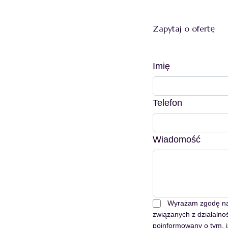
Zapytaj o ofertę
Imię
Telefon
Wiadomość
Wyrażam zgodę na 
związanych z działalno
poinformowany o tym, i