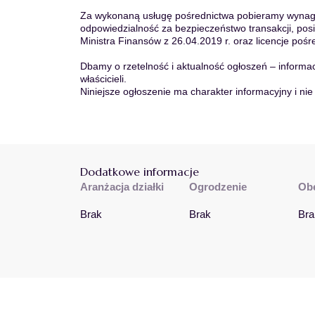
Za wykonaną usługę pośrednictwa pobieramy wynagr
odpowiedzialność za bezpieczeństwo transakcji, p
Ministra Finansów z 26.04.2019 r. oraz licencje poś
Dbamy o rzetelność i aktualność ogłoszeń – inform
właścicieli.
Niniejsze ogłoszenie ma charakter informacyjny i nie
Dodatkowe informacje
Aranżacja działki
Ogrodzenie
Obe
Brak
Brak
Bra