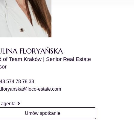
ULINA FLORYAŃSKA
 of Team Kraków | Senior Real Estate
sor
48 574 78 78 38
.floryanska@loco-estate.com
l agenta
Umów spotkanie