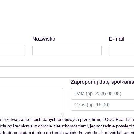
Nazwisko
E-mail
Zaproponuj datę spotkani
przetwarzanie moich danych osobowych przez firmę LOCO Real Estat
ścią pośrednictwa w obrocie nieruchomościami, jednocześnie potwierd
ż będę posiadać dostęp do treści swoich danych do ich edycji lub usuni