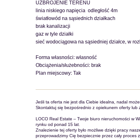
UZBROJENIE TERENU
linia niskiego napięcia odległość 4m
światłowód na sąsiednich działkach
brak kanalizacji
gaz w tyle działki
sieć wodociągowa na sąsiedniej działce, w r
Forma własności: własność
Obciążenia/służebności: brak
Plan miejscowy: Tak
Jeśli ta oferta nie jest dla Ciebie idealna, nadal m
Skontaktuj się bezpośrednio z opiekunem oferty lub
LOCO Real Estate – Twoje biuro nieruchomości w Wa
rynku od ponad 15 lat.
Znalezienie tej oferty było możliwe dzięki pracy nasz
przeprowadzimy Cię bezpiecznie przez cały proces 