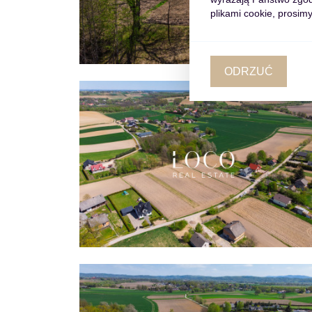
plikami cookie, prosimy
ODRZUĆ