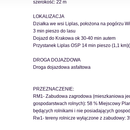
szerokość: 22 m
LOKALIZACJA
Działka we wsi Liplas, położona na pogórzu Wi
3 min pieszo do lasu
Dojazd do Krakowa ok 30-40 min autem
Przystanek Liplas OSP 14 min pieszo (1,1 km)(
DROGA DOJAZDOWA
Droga dojazdowa asfaltowa
PRZEZNACZENIE:
RM1- Zabudowa zagrodowa (mieszkaniowa jed
gospodarstwach rolnych): 58 % Miejscowy Pl
będących rolnikami i nie posiadających gospod
Rw1- tereny rolnicze wyłączone z zabudowy: 