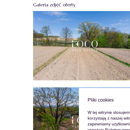
Galeria zdjęć oferty
Pliki cookies
W tej witrynie stosuje
korzystają z naszej wi
zapewniamy użytkowniko
wyrażają Państwo zgod