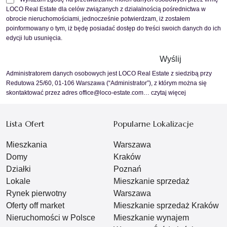
LOCO Real Estate dla celów związanych z działalnością pośrednictwa w
obrocie nieruchomościami, jednocześnie potwierdzam, iż zostałem
poinformowany o tym, iż będę posiadać dostęp do treści swoich danych do ich
edycji lub usunięcia.
Administratorem danych osobowych jest LOCO Real Estate z siedzibą przy
Redutowa 25/60, 01-106 Warszawa (“Administrator”), z którym można się
skontaktować przez adres office@loco-estate.com…
czytaj więcej
Lista Ofert
Popularne Lokalizacje
Mieszkania
Warszawa
Domy
Kraków
Działki
Poznań
Lokale
Mieszkanie sprzedaż
Rynek pierwotny
Warszawa
Oferty off market
Mieszkanie sprzedaż Kraków
Nieruchomości w Polsce
Mieszkanie wynajem