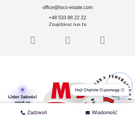
office@loco-estate.com
+48 533 88 22 22
Znajdziesz nas tu
Hej! Chętnie Ci pomogę 🙂
Zadzwoń
Wiadomość