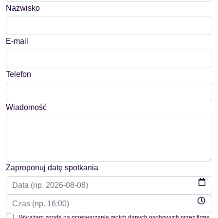
Nazwisko
E-mail
Telefon
Wiadomość
Zaproponuj datę spotkania
Wyrażam zgodę na przetwarzanie moich danych osobowych przez firmę