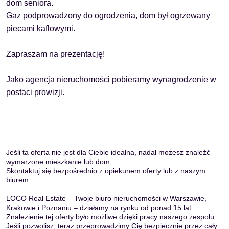
dom seniora.
Gaz podprowadzony do ogrodzenia, dom był ogrzewany
piecami kaflowymi.
Zapraszam na prezentację!
Jako agencja nieruchomości pobieramy wynagrodzenie w
postaci prowizji.
Jeśli ta oferta nie jest dla Ciebie idealna, nadal możesz znaleźć
wymarzone mieszkanie lub dom.
Skontaktuj się bezpośrednio z opiekunem oferty lub z naszym
biurem.
LOCO Real Estate – Twoje biuro nieruchomości w Warszawie,
Krakowie i Poznaniu – działamy na rynku od ponad 15 lat.
Znalezienie tej oferty było możliwe dzięki pracy naszego zespołu.
Jeśli pozwolisz, teraz przeprowadzimy Cię bezpiecznie przez cały