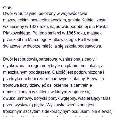
Opis
Dwór w Sufczynie, położony w województwie
mazowieckim, powiecie otwockim, gminie Kołbiel, został
wzniesiony w 1827 roku, najprawdopodobniej dla Pawła
Piątkowskiego. Po jego śmierci w 1865 roku, majątek
przeszedł na Marcelego Piątkowskiego. Po II wojnie
światowej w dworze mieściła się szkoła podstawowa.
Dwór jest budowlą parterową, wzniesioną z cegły i
otynkowaną, o regularnej bryle na planie prostokąta, z
mieszkalnym poddaszem. Całość jest podpiwniczona i
przekryta dachem czterospadowym z blachy. Elewacja
frontowa liczy dziewięć osi okienne, z centralnie
umieszczonym ryzalitem, w którym znajduje się
dwukolumnowy, dorycki portyk wgłębny, wspierający taras
przed wystawką piętra. Wystawka wieńczona jest
trójkątnym szczytem z dekoracyjnym oculusem. Na elewacji