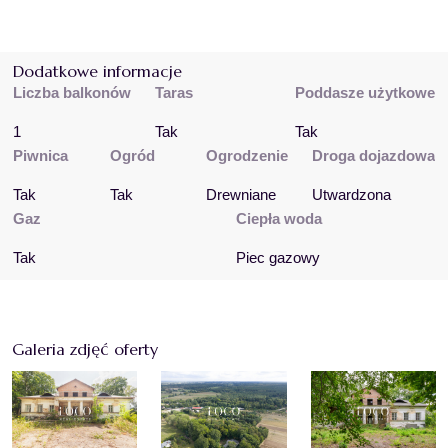
Dodatkowe informacje
Liczba balkonów
Taras
Poddasze użytkowe
1
Tak
Tak
Piwnica
Ogród
Ogrodzenie
Droga dojazdowa
Tak
Tak
Drewniane
Utwardzona
Gaz
Ciepła woda
Tak
Piec gazowy
Galeria zdjęć oferty