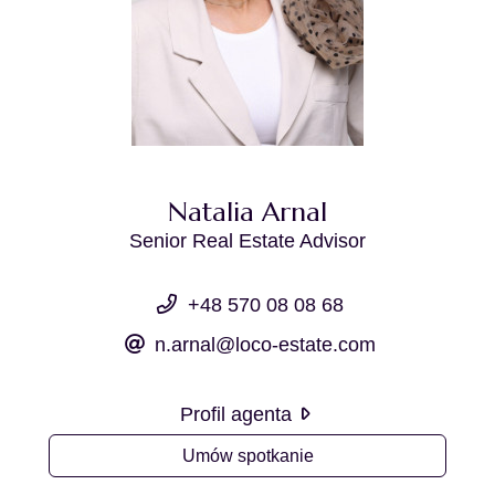
Natalia Arnal
Senior Real Estate Advisor
+48 570 08 08 68
n.arnal@loco-estate.com
Profil agenta
Umów spotkanie